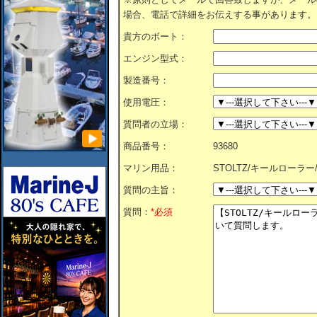
場合、電話で詳細をお伝えする事があります。
貴方のボート：
エンジン型式：
製造番号：
使用電圧：
質問者の立場：
商品番号：
93680
マリン用品：
STOLTZ/キールローラー
質問の主旨：
質問：
*必須