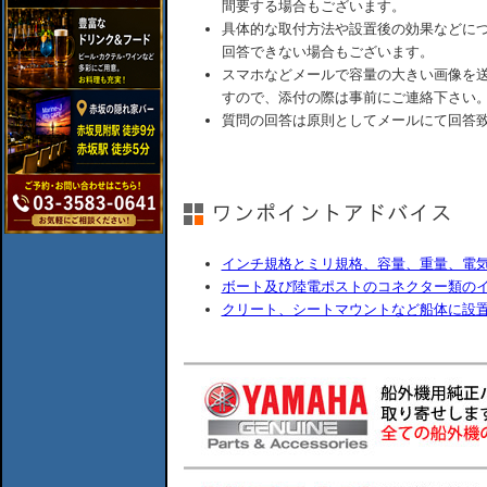
間要する場合もございます。
具体的な取付方法や設置後の効果などに
回答できない場合もございます。
スマホなどメールで容量の大きい画像を
すので、添付の際は事前にご連絡下さい
質問の回答は原則としてメールにて回答
インチ規格とミリ規格、容量、重量、電
ボート及び陸電ポストのコネクター類の
クリート、シートマウントなど船体に設