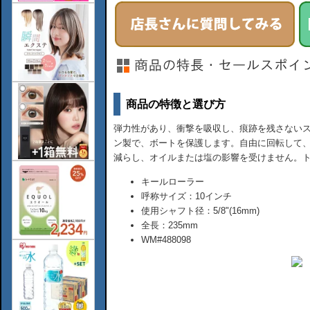
商品の特徴と選び方
弾力性があり、衝撃を吸収し、痕跡を残さないス
ン製で、ボートを保護します。自由に回転して
減らし、オイルまたは塩の影響を受けません。
キールローラー
呼称サイズ：10インチ
使用シャフト径：5/8"(16mm)
全長：235mm
WM#488098