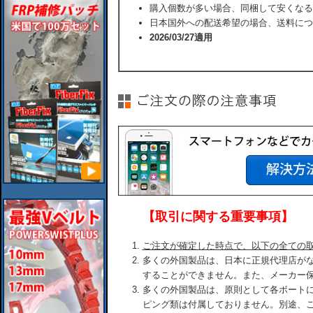
購入個数が多い場合、同梱して安くなる
日本国外への配送希望の場合、送料につ
2026/03/27適用
【取引に関する重要事項】
ご注文が確定した時点で、以下の全ての
多くの外国製品は、日本に正規代理店が
することができません。また、メーカー
多くの外国製品は、原則として各ボート
ピング類は付属しておりません。別途、