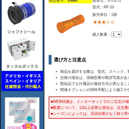
商品番号：
93680
製造元：STOLTZ
型式：RP-10
販売単位：1個
購入数量：
選び方と注意点
商品を選択する際は、型式、スペック、
交換の場合は、現物型番や既存写真があ
類似品でも付属品や接続方式が異なるこ
関連オプションの同時手配により施工や
■WEB特価は、インターネットでのご注文の
■数量について、12以上必要な場合は、注文
■シーズンによっては、店頭在庫がなく取り寄