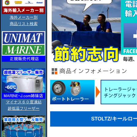
海外メーカー別
商品リスト検索
マイナス６０度凍結
超低温フリーザー
STOLTZ/キールロ