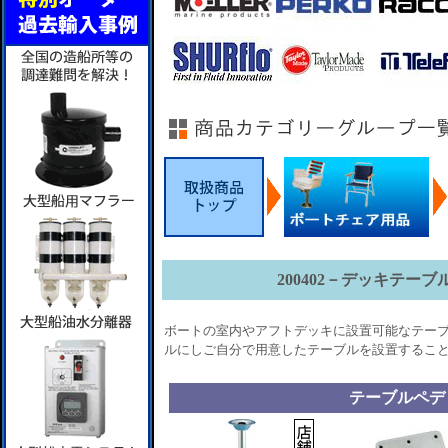
200402－デッキテー
ボートの室内やアフトデッキに設置可能なテーブ
ルにしご自分で用意したテーブルを設置するこ
テーブルペデ