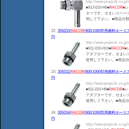
http://www.projectk.co.jp
■913-010-H6■
RACOR
■レ
ターです。せまいスペー
用して下さい。■商品分類：140903■
22.
305033/
RACOR
/900/1000型用燃料ホースアダ
円
http://www.projectk.co.jp
■911-010-H10■
RACOR
■
アダプターです。せまい
使用して下さい。■商品分類：14090
. . .
23.
305032/
RACOR
/900/1000型用燃料ホースアダ
円
http://www.projectk.co.jp
■911-010-H8■
RACOR
■レ
アダプターです。せまい
使用して下さい。■商品分類：14090
. .
24.
305034/
RACOR
/900/1000型用燃料ホースアダ
円
http://www.projectk.co.jp