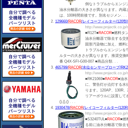
倒なトラブルからエンジ
油水分離器の大きさが異なります。内蔵
は、100時間前後です。別名セジメン. . .
2.
129660/
RACOR
/レイコーフィルター/120型/R12
http://www.projectk.co.jp
■R12T■
RACOR
■燃料タ
油水分離器で除去する交
固形汚染物に加え、燃料
トラブルからエンジンを
ルターの大きさが異なります。推奨交換時期
番 Q4X-SFI-G00-007 ■商品分類. . .
3.
465799/
RACOR
/水位センサープローブ/RK2106
http://www.projectk.co.jp
■RK21069■
RACOR
■油
に、警告灯が点灯する水
ります。120AP、130R、2
リアーボウルに設置して水を
(),(),() . . .
4.
1930478/
RACOR
/レイコーフィルター/120R-RAC
http://www.projectk.co.jp
■S3240TUL■
RACOR
■燃
る前に油水分離器で除去