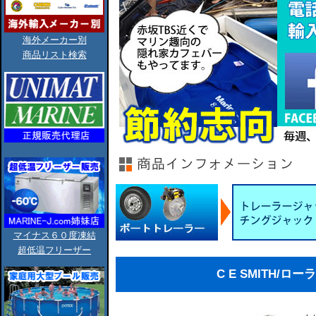
海外メーカー別
商品リスト検索
マイナス６０度凍結
超低温フリーザー
C E SMITH/ロ