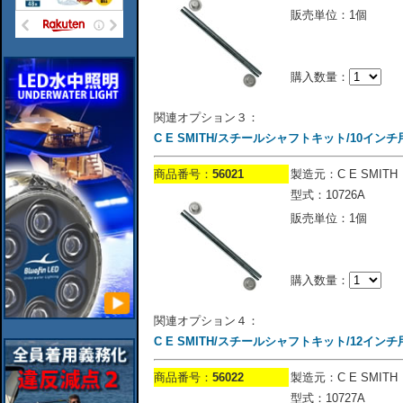
販売単位：1個
購入数量：
関連オプション３：
C E SMITH/スチールシャフトキット/10インチ
商品番号：
56021
製造元：C E SMITH
型式：10726A
販売単位：1個
購入数量：
関連オプション４：
C E SMITH/スチールシャフトキット/12インチ
商品番号：
56022
製造元：C E SMITH
型式：10727A