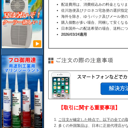
配送費用は、消費税込みの料金となりま
佐川急便及びクロネコ宅急便の選択指定
海外を除き、ゆうパック及びメール便の
購入個数が多い場合、同梱して安くなる
日本国外への配送希望の場合、送料につ
2026/03/24適用
【取引に関する重要事項】
ご注文が確定した時点で、以下の全ての
多くの外国製品は、日本に正規代理店が