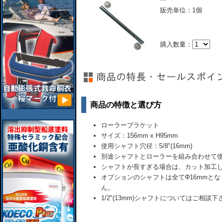
販売単位：1個
購入数量：
商品の特徴と選び方
ローラーブラケット
サイズ：156mm x H95mm
使用シャフト穴径：5/8"(16mm)
別途シャフトとローラーを組み合わせて
シャフトが長すぎる場合は、カット加工
オプションのシャフトは全てΦ16mmと
ん。
1/2"(13mm)シャフトについてはご相談下