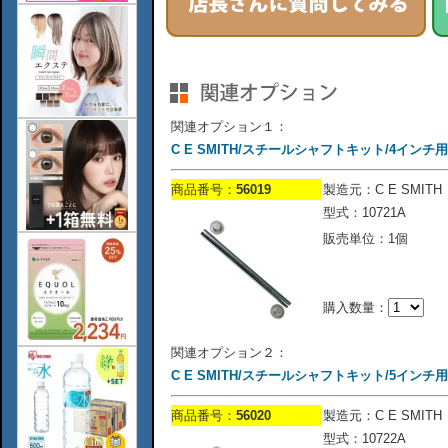
関連オプション１：
C E SMITH/スチールシャフトキット/4インチ用
商品番号：
56019
製造元：C E SMITH
型式：10721A
販売単位：1個
購入数量：
関連オプション２：
C E SMITH/スチールシャフトキット/5インチ用
商品番号：
56020
製造元：C E SMITH
型式：10722A