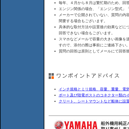
毎年、４月から８月は繁忙期のため、回
エンジン関係の場合、「エンジン型式」
メーカーで公開されていない、質問の内
間要する場合もございます。
具体的な取付方法や設置後の効果などに
回答できない場合もございます。
スマホなどメールで容量の大きい画像を
すので、添付の際は事前にご連絡下さい
質問の回答は原則としてメールにて回答
インチ規格とミリ規格、容量、重量、電
ボート及び陸電ポストのコネクター類の
クリート、シートマウントなど船体に設