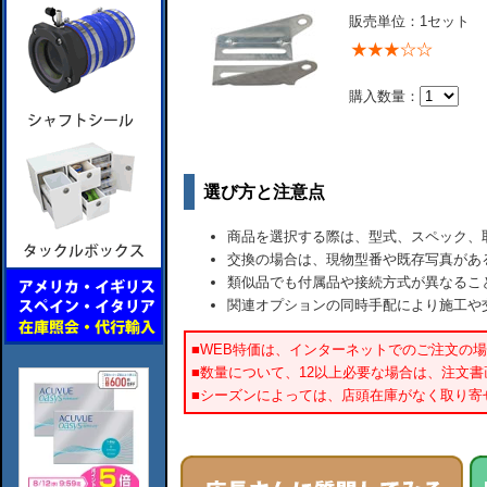
販売単位：1セット
購入数量：
選び方と注意点
商品を選択する際は、型式、スペック、
交換の場合は、現物型番や既存写真があ
類似品でも付属品や接続方式が異なるこ
関連オプションの同時手配により施工や
■WEB特価は、インターネットでのご注文の
■数量について、12以上必要な場合は、注文
■シーズンによっては、店頭在庫がなく取り寄