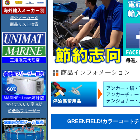
海外メーカー別
商品リスト検索
マイナス６０度凍結
超低温フリーザー
GREENFIELD/カラーコー