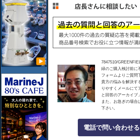
7847510/GREE
緑のご購入検討前に
フォームよりご質問
貴方の悩みを解決す
りやすくメールにて
と回答のアーカイブ
また、お急ぎの場合
下さい。
電話で問い合わせる：04