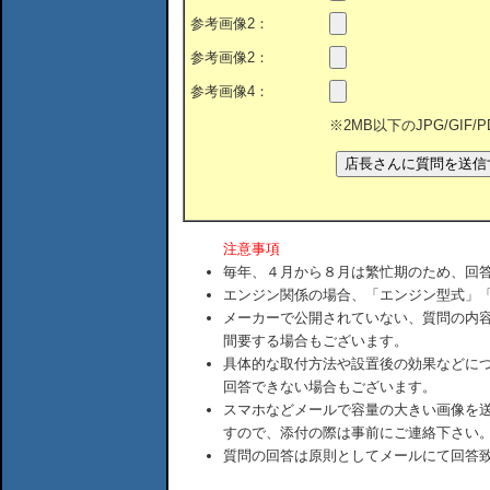
参考画像2：
参考画像2：
参考画像4：
※2MB以下のJPG/GIF
注意事項
毎年、４月から８月は繁忙期のため、回
エンジン関係の場合、「エンジン型式」
メーカーで公開されていない、質問の内
間要する場合もございます。
具体的な取付方法や設置後の効果などに
回答できない場合もございます。
スマホなどメールで容量の大きい画像を
すので、添付の際は事前にご連絡下さい
質問の回答は原則としてメールにて回答