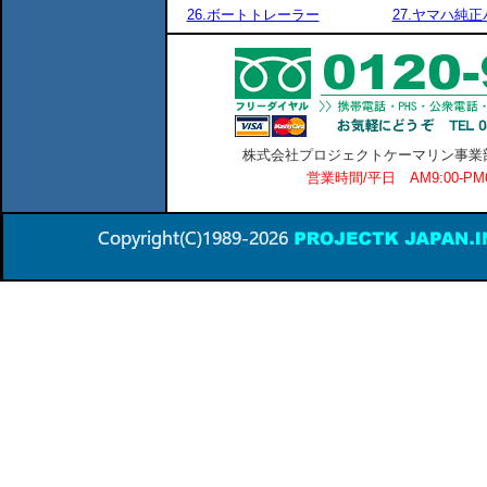
26.ボートトレーラー
27.ヤマハ純
株式会社プロジェクトケーマリン事業部 横
営業時間/平日 AM9:00-P