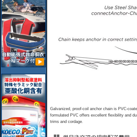
Galvanized, proof-coil anchor chain is PVC-coate
formulated PVC offers excellent flexibility and du
trims and cordage.