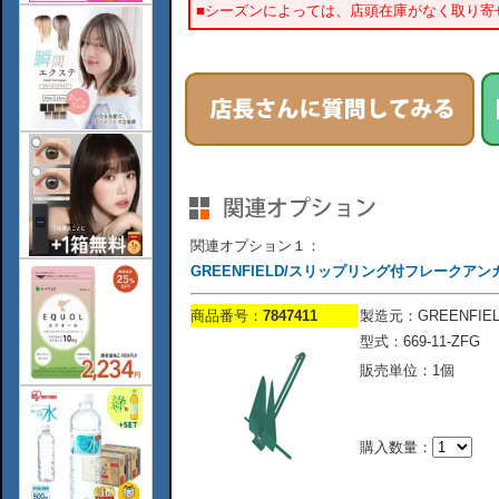
■シーズンによっては、店頭在庫がなく取り寄
関連オプション１：
GREENFIELD/スリップリング付フレークアンカー緑
商品番号：
7847411
製造元：GREENFIEL
型式：669-11-ZFG
販売単位：1個
購入数量：