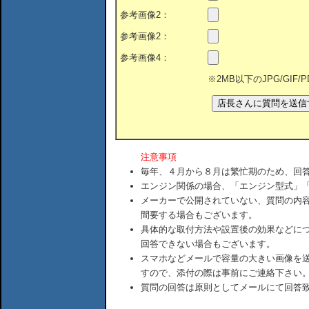
参考画像2：
参考画像2：
参考画像4：
※2MB以下のJPG/GIF
注意事項
毎年、４月から８月は繁忙期のため、回
エンジン関係の場合、「エンジン型式」
メーカーで公開されていない、質問の内
間要する場合もございます。
具体的な取付方法や設置後の効果などに
回答できない場合もございます。
スマホなどメールで容量の大きい画像を
すので、添付の際は事前にご連絡下さい
質問の回答は原則としてメールにて回答