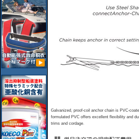
Galvanized, proof-coil anchor chain is PVC-coate
formulated PVC offers excellent flexibility and du
trims and cordage.