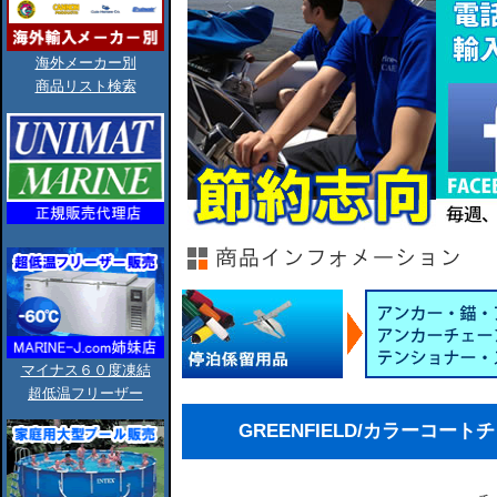
海外メーカー別
商品リスト検索
マイナス６０度凍結
超低温フリーザー
GREENFIELD/カラーコー