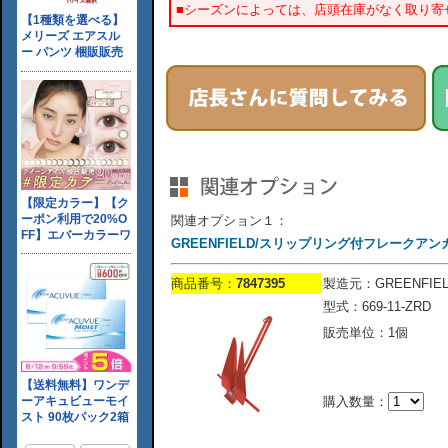
■シーズンによっては、店頭在庫がなく取り寄
関連オプション１：
GREENFIELD/スリップリング付フレークアンカー赤
商品番号：
7847395
製造元：GREENFIEL
型式：669-11-ZRD
販売単位：1個
購入数量：