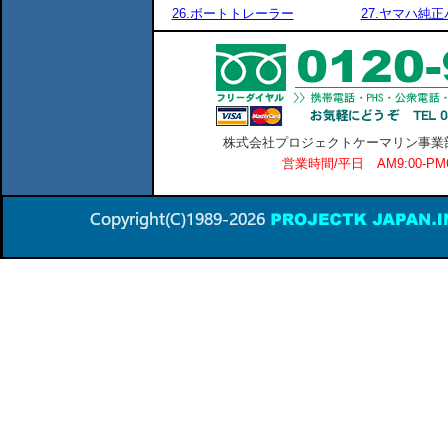
26.ボートトレーラー
27.ヤマハ純
株式会社プロジェクトケーマリン事業部 横
営業時間/平日 AM9:00-P