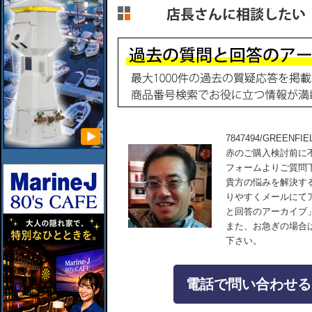
7847494/GREE
赤のご購入検討前に
フォームよりご質問
貴方の悩みを解決す
りやすくメールにて
と回答のアーカイブ
また、お急ぎの場合
下さい。
電話で問い合わせる：04