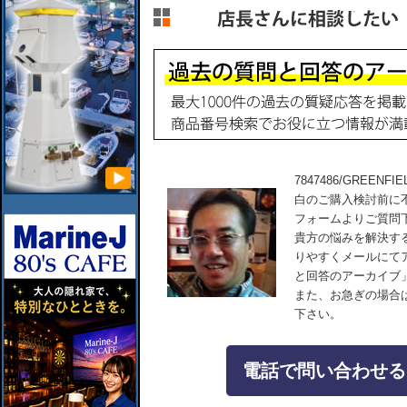
7847486/GREE
白のご購入検討前に
フォームよりご質問
貴方の悩みを解決す
りやすくメールにて
と回答のアーカイブ
また、お急ぎの場合
下さい。
電話で問い合わせる：04