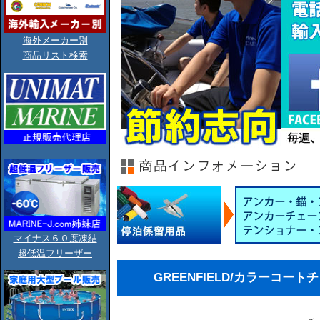
海外メーカー別
商品リスト検索
マイナス６０度凍結
超低温フリーザー
GREENFIELD/カラーコー