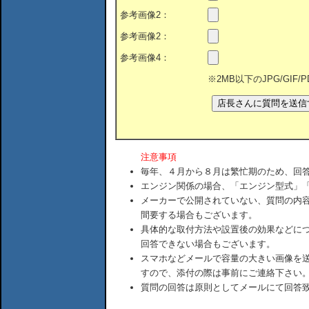
参考画像2：
参考画像2：
参考画像4：
※2MB以下のJPG/GIF
注意事項
毎年、４月から８月は繁忙期のため、回
エンジン関係の場合、「エンジン型式」
メーカーで公開されていない、質問の内
間要する場合もございます。
具体的な取付方法や設置後の効果などに
回答できない場合もございます。
スマホなどメールで容量の大きい画像を
すので、添付の際は事前にご連絡下さい
質問の回答は原則としてメールにて回答