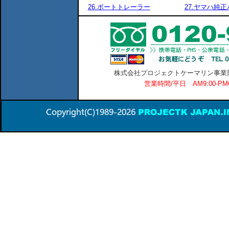
26.ボートトレーラー
27.ヤマハ純
株式会社プロジェクトケーマリン事業部 横
営業時間/平日 AM9:00-P