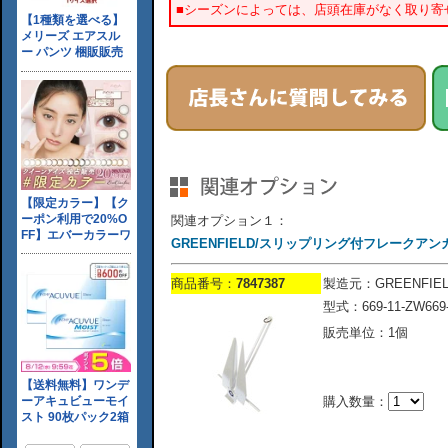
■シーズンによっては、店頭在庫がなく取り寄
関連オプション１：
GREENFIELD/スリップリング付フレークアンカー白
商品番号：
7847387
製造元：GREENFIEL
型式：669-11-ZW669-
販売単位：1個
購入数量：