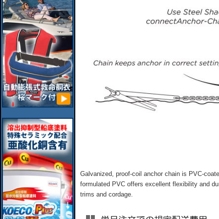
Galvanized, proof-coil anchor chain is PVC-coate
formulated PVC offers excellent flexibility and du
trims and cordage.