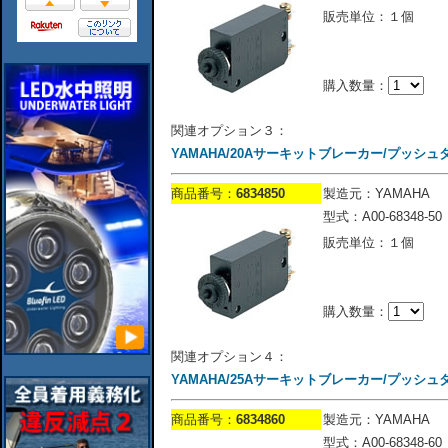
販売単位：１個
購入数量：
関連オプション３：
YAMAHA/20Aサーキットブレーカー/プッシュ
商品番号：
6834850
製造元：YAMAHA
型式：A00-68348-50
販売単位：１個
購入数量：
関連オプション４：
YAMAHA/25Aサーキットブレーカー/プッシュ
商品番号：
6834860
製造元：YAMAHA
型式：A00-68348-60