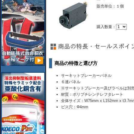
販売単位：１個
購入数量：
商品の特徴と選び方
サーキットブレーカーパネル
６連パネル
※サーキットブレーカー及びラベルは別
材質：ポリプチレンテレフタレート
全体サイズ：W75mm x L152mm x t3.7m
ビス穴：Φ4mm