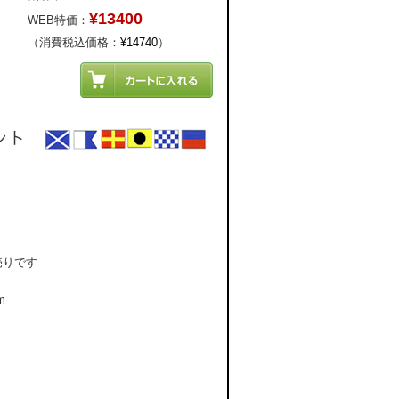
¥13400
WEB特価：
（消費税込価格：
¥14740
）
売りです
m