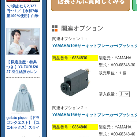
関連オプション１：
YAMAHA/10Aサーキットブレーカー/プッシュ
商品番号：
6834830
製造元：YAMAHA
型式：A00-68348-30
販売単位：１個
購入数量：
関連オプション２：
YAMAHA/15Aサーキットブレーカー/プッシュ
商品番号：
6834840
製造元：YAMAHA
型式：A00-68348-40