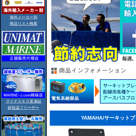
海外メーカー別
商品リスト検索
マイナス６０度凍結
超低温フリーザー
YAMAHA/サーキット