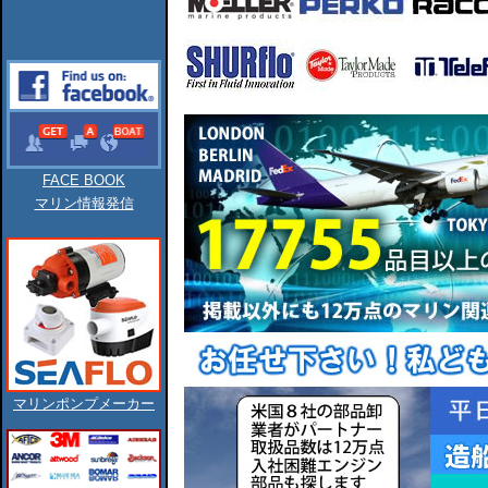
FACE BOOK
マリン情報発信
マリンポンプメーカー