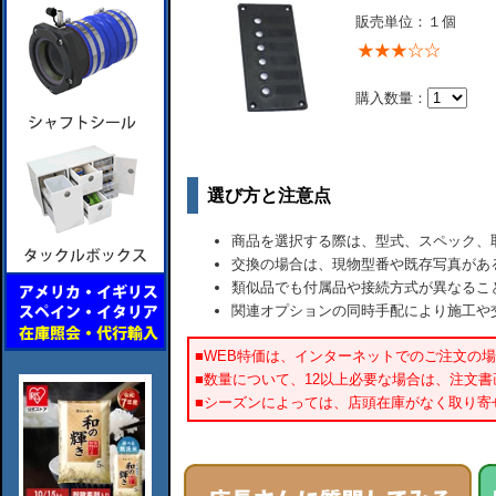
販売単位：１個
購入数量：
選び方と注意点
商品を選択する際は、型式、スペック、
交換の場合は、現物型番や既存写真があ
類似品でも付属品や接続方式が異なるこ
関連オプションの同時手配により施工や
■WEB特価は、インターネットでのご注文の
■数量について、12以上必要な場合は、注文
■シーズンによっては、店頭在庫がなく取り寄