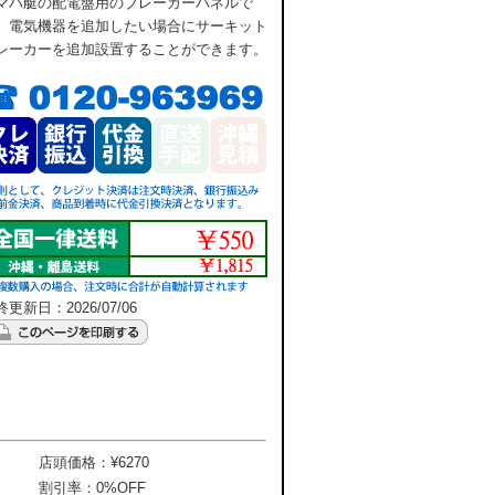
マハ艇の配電盤用のブレーカーバネルで
。電気機器を追加したい場合にサーキット
レーカーを追加設置することができます。
更新日：2026/07/06
店頭価格：¥6270
割引率：0%OFF