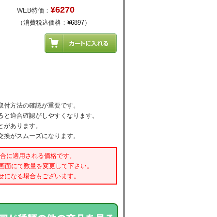
¥6270
WEB特価：
（消費税込価格：
¥6897
）
取付方法の確認が重要です。
ると適合確認がしやすくなります。
とがあります。
交換がスムーズになります。
場合に適用される価格です。
書画面にて数量を変更して下さい。
せになる場合もございます。