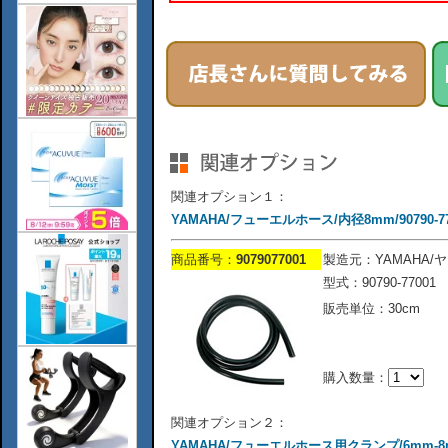
関連オプション１：
YAMAHA/フューエルホース/内径8mm/90790-77
商品番号：
9079077001
製造元：YAMAHA/
型式：90790-77001
販売単位：30cm
購入数量：
関連オプション２：
YAMAHA/フューエルホース用クランプ/6mm-8mm/