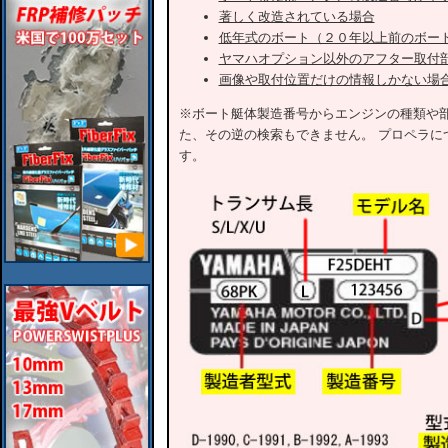
著しく改造されている場合
低年式のボート（２０年以上前のボー
ヤマハオプション以外のアフター取付
画像や取付位置だけの情報しかない場
※ボート艇体製造番号からエンジンの種類や
た、その逆の検索もできません。 プロペラに
す。