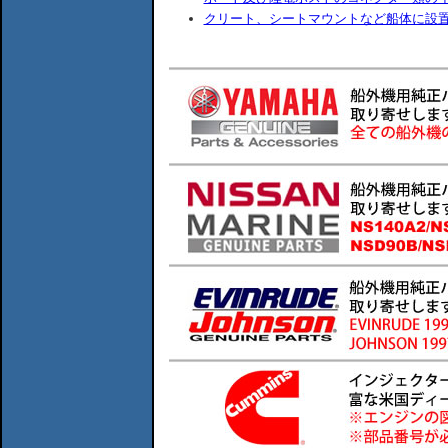
クリート、シートマウントなど船体に設