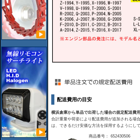
配送費用の目安
横浜倉庫から単品で出荷した場合の規定配送費
合計重量や荷姿により配送費用が追加される場合
は、できるだけ安価な方法を採用するようにし
商品番号：
652430506