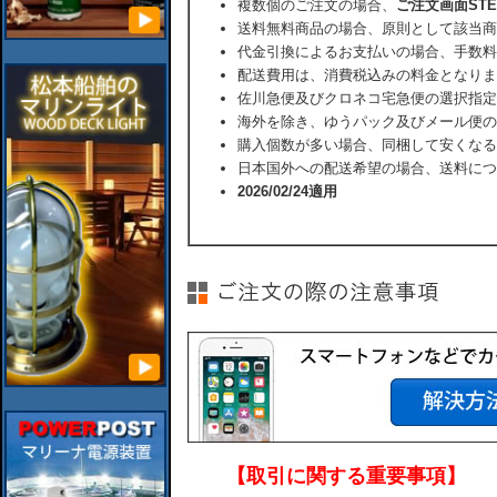
複数個のご注文の場合、
ご注文画面ST
送料無料商品の場合、原則として該当商
代金引換によるお支払いの場合、手数料
配送費用は、消費税込みの料金となりま
佐川急便及びクロネコ宅急便の選択指定
海外を除き、ゆうパック及びメール便の
購入個数が多い場合、同梱して安くなる
日本国外への配送希望の場合、送料につ
2026/02/24適用
【取引に関する重要事項】