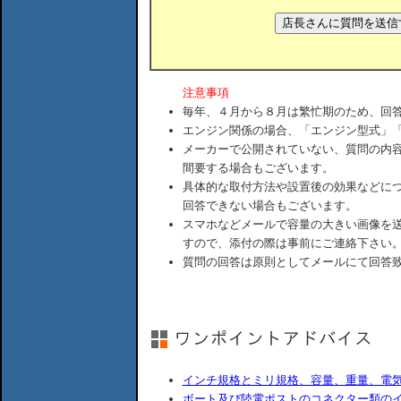
注意事項
毎年、４月から８月は繁忙期のため、回
エンジン関係の場合、「エンジン型式」
メーカーで公開されていない、質問の内
間要する場合もございます。
具体的な取付方法や設置後の効果などに
回答できない場合もございます。
スマホなどメールで容量の大きい画像を
すので、添付の際は事前にご連絡下さい
質問の回答は原則としてメールにて回答
インチ規格とミリ規格、容量、重量、電
ボート及び陸電ポストのコネクター類の