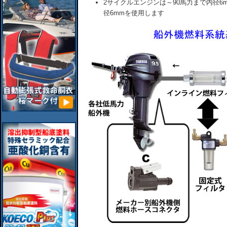
2サイクルエンジンは～90馬力まで内径6
径6mmを使用します