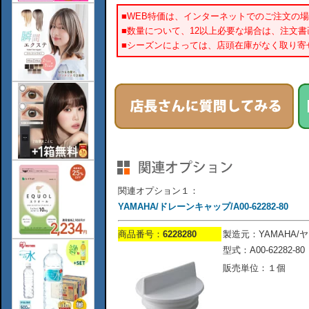
■WEB特価は、インターネットでのご注文の
■数量について、12以上必要な場合は、注文
■シーズンによっては、店頭在庫がなく取り寄
関連オプション１：
YAMAHA/ドレーンキャップ/A00-62282-80
商品番号：
6228280
製造元：YAMAHA/
型式：A00-62282-80
販売単位：１個