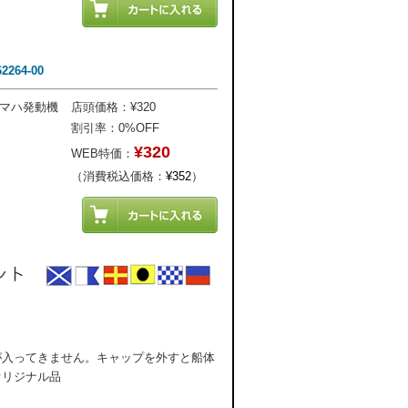
64-00
ヤマハ発動機
店頭価格：¥320
割引率：0%OFF
¥320
WEB特価：
（消費税込価格：
¥352
）
が入ってきません。キャップを外すと船体
オリジナル品