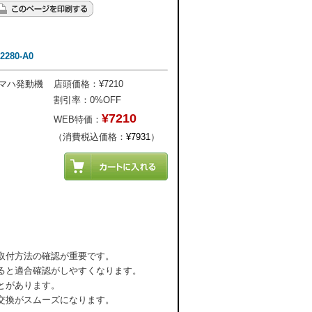
80-A0
ヤマハ発動機
店頭価格：¥7210
割引率：0%OFF
¥7210
WEB特価：
（消費税込価格：
¥7931
）
取付方法の確認が重要です。
ると適合確認がしやすくなります。
とがあります。
交換がスムーズになります。