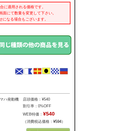
場合に適用される価格です。
書画面にて数量を変更して下さい。
せになる場合もございます。
ヤマハ発動機
店頭価格：¥540
割引率：0%OFF
¥540
WEB特価：
（消費税込価格：
¥594
）