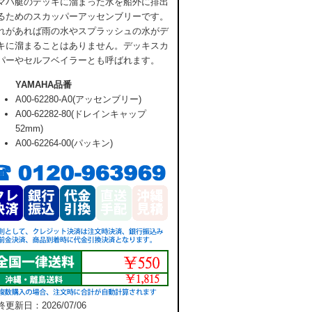
マハ艇のデッキに溜まった水を船外に排出
るためのスカッパーアッセンブリーです。
れがあれば雨の水やスプラッシュの水がデ
キに溜まることはありません。デッキスカ
パーやセルフベイラーとも呼ばれます。
YAMAHA品番
A00-62280-A0(アッセンブリー)
A00-62282-80(ドレインキャップ
52mm)
A00-62264-00(パッキン)
更新日：2026/07/06