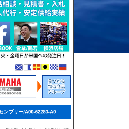
ブリー/A00-62280-A0