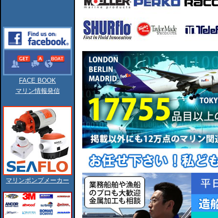
FACE BOOK
マリン情報発信
マリンポンプメーカー