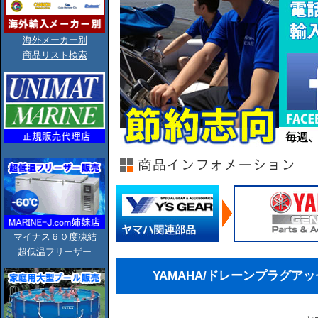
海外メーカー別
商品リスト検索
マイナス６０度凍結
超低温フリーザー
YAMAHA/ドレーンプラグアッセン