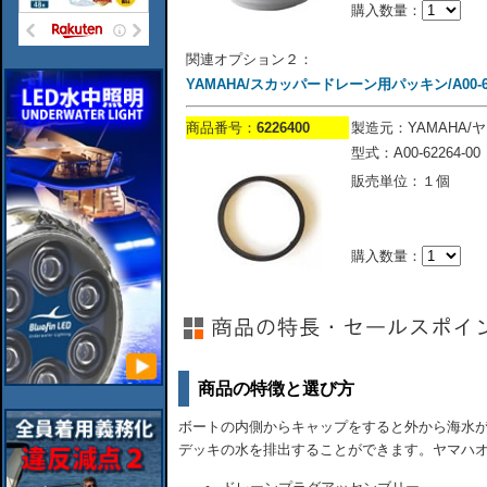
購入数量：
関連オプション２：
YAMAHA/スカッパードレーン用パッキン/A00-622
商品番号：
6226400
製造元：YAMAHA/
型式：A00-62264-00
販売単位：１個
購入数量：
商品の特徴と選び方
ボートの内側からキャップをすると外から海水
デッキの水を排出することができます。ヤマハ