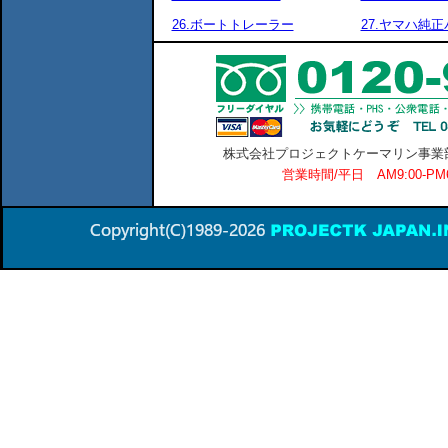
26.ボートトレーラー
27.ヤマハ純
株式会社プロジェクトケーマリン事業部 横
営業時間/平日 AM9:00-P