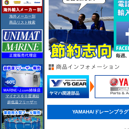
海外メーカー別
商品リスト検索
マイナス６０度凍結
超低温フリーザー
YAMAHA/ドレーンプラグ（Ｂ