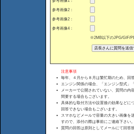
参考画像1：
参考画像2：
参考画像2：
参考画像4：
※2MB以下のJPG/GIF
注意事項
毎年、４月から８月は繁忙期のため、回
エンジン関係の場合、「エンジン型式」
メーカーで公開されていない、質問の内
間要する場合もございます。
具体的な取付方法や設置後の効果などに
回答できない場合もございます。
スマホなどメールで容量の大きい画像を
すので、添付の際は事前にご連絡下さい
質問の回答は原則としてメールにて回答