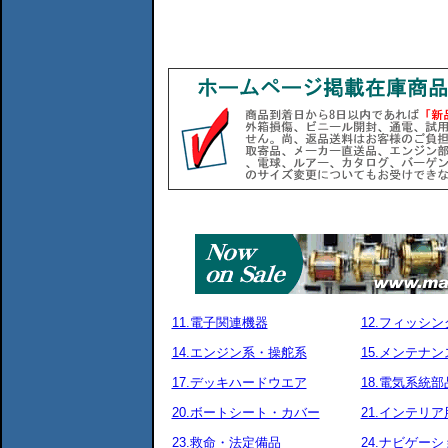
11.電子関連機器
12.フィッシ
14.エンジン系・操舵系
15.メンテナ
17.デッキハードウエア
18.電気系統部
20.ボートシート・カバー
21.インテリア
23.救命・法定備品
24.ナビゲーシ