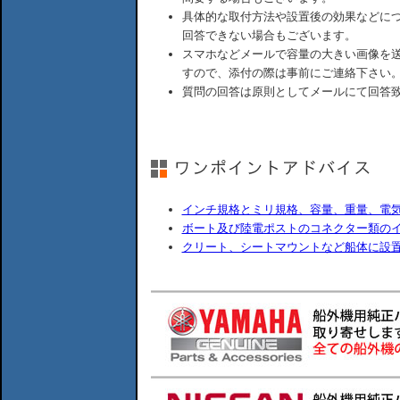
具体的な取付方法や設置後の効果などに
回答できない場合もございます。
スマホなどメールで容量の大きい画像を
すので、添付の際は事前にご連絡下さい
質問の回答は原則としてメールにて回答
インチ規格とミリ規格、容量、重量、電
ボート及び陸電ポストのコネクター類の
クリート、シートマウントなど船体に設