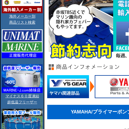
海外メーカー別
商品リスト検索
マイナス６０度凍結
超低温フリーザー
YAMAHA/プライマーポンプ/6