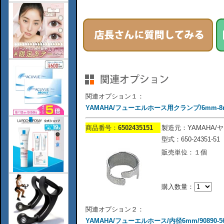
関連オプション１：
YAMAHA/フューエルホース用クランプ/6mm-8mm/
商品番号：
6502435151
製造元：YAMAHA/
型式：650-24351-51
販売単位：１個
購入数量：
関連オプション２：
YAMAHA/フューエルホース/内径6mm/90890-56