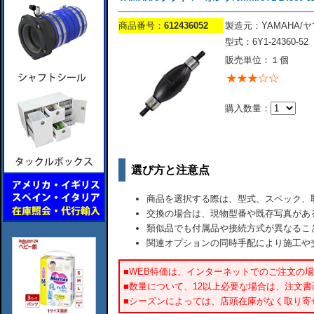
商品番号：
612436052
製造元：YAMAHA/
型式：6Y1-24360-52
販売単位：１個
購入数量：
選び方と注意点
商品を選択する際は、型式、スペック、
交換の場合は、現物型番や既存写真があ
類似品でも付属品や接続方式が異なるこ
関連オプションの同時手配により施工や
■WEB特価は、インターネットでのご注文の
■数量について、12以上必要な場合は、注文
■シーズンによっては、店頭在庫がなく取り寄