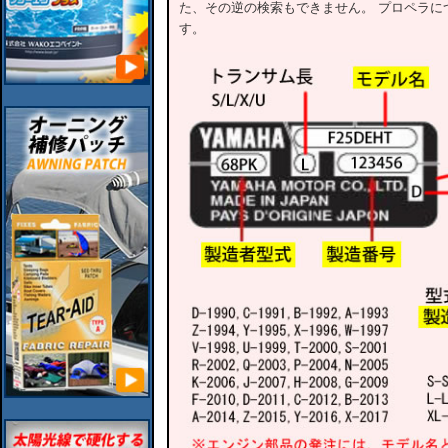
た、その逆の検索もできません。 プロペラに
す。