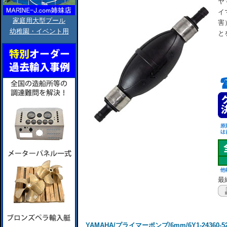
ヤ
イ
家庭用大型プール
害
幼稚園・イベント用
と
最終
YAMAHA/プライマーポンプ/6mm/6Y1-24360-5