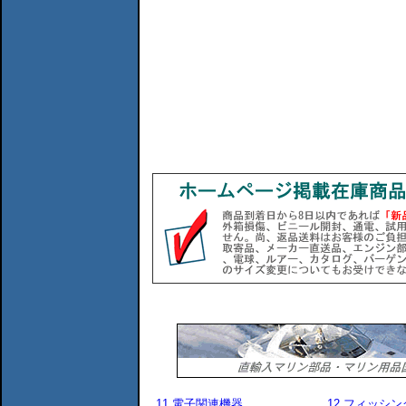
11.電子関連機器
12.フィッシ