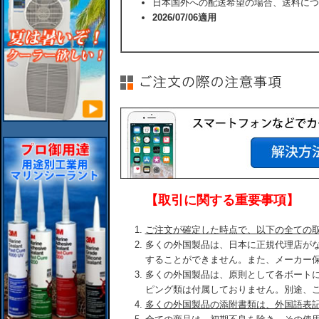
日本国外への配送希望の場合、送料につ
2026/07/06適用
【取引に関する重要事項】
ご注文が確定した時点で、以下の全ての
多くの外国製品は、日本に正規代理店が
することができません。また、メーカー
多くの外国製品は、原則として各ボート
ピング類は付属しておりません。別途、
多くの外国製品の添附書類は、外国語表