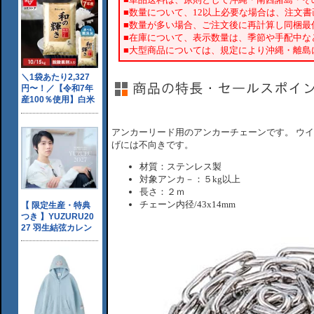
■数量について、12以上必要な場合は、注文
■数量が多い場合、ご注文後に再計算し同梱最
■在庫について、表示数量は、季節や手配中な
■大型商品については、規定により沖縄・離島
アンカーリード用のアンカーチェーンです。 ウ
げには不向きです。
材質：ステンレス製
対象アンカ－：５kg以上
長さ：２ｍ
チェーン内径/43x14mm