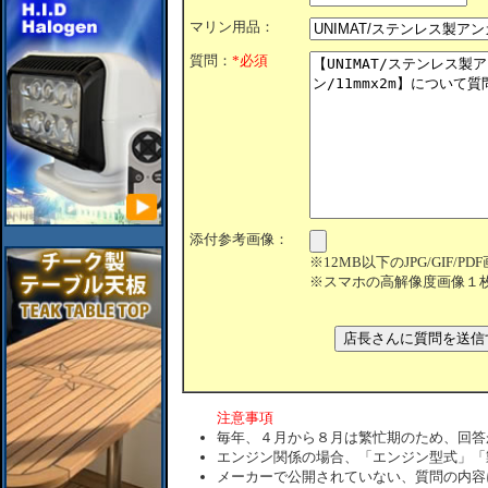
マリン用品：
質問：
*必須
添付参考画像：
※12MB以下のJPG/GIF/
※スマホの高解像度画像１
注意事項
毎年、４月から８月は繁忙期のため、回答
エンジン関係の場合、「エンジン型式」「
メーカーで公開されていない、質問の内容