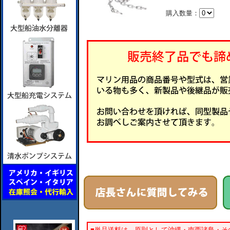
購入数量：
■単品送料は、原則として沖縄・南西諸島・そ