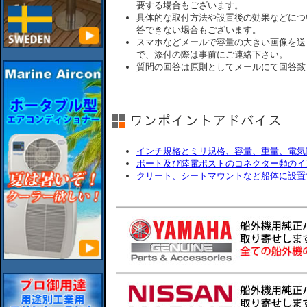
要する場合もございます。
具体的な取付方法や設置後の効果などにつ
答できない場合もございます。
スマホなどメールで容量の大きい画像を送
で、添付の際は事前にご連絡下さい。
質問の回答は原則としてメールにて回答致
インチ規格とミリ規格、容量、重量、電気
ボート及び陸電ポストのコネクター類のイ
クリート、シートマウントなど船体に設置