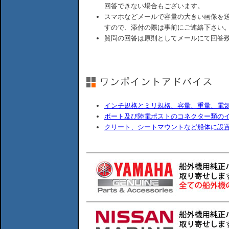
回答できない場合もございます。
スマホなどメールで容量の大きい画像を
すので、添付の際は事前にご連絡下さい
質問の回答は原則としてメールにて回答
インチ規格とミリ規格、容量、重量、電
ボート及び陸電ポストのコネクター類の
クリート、シートマウントなど船体に設