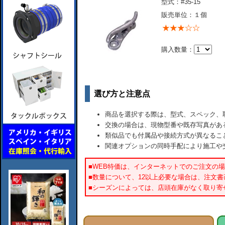
型式：#35-15
販売単位：１個
購入数量：
選び方と注意点
商品を選択する際は、型式、スペック、
交換の場合は、現物型番や既存写真があ
類似品でも付属品や接続方式が異なるこ
関連オプションの同時手配により施工や
■WEB特価は、インターネットでのご注文の
■数量について、12以上必要な場合は、注文
■シーズンによっては、店頭在庫がなく取り寄