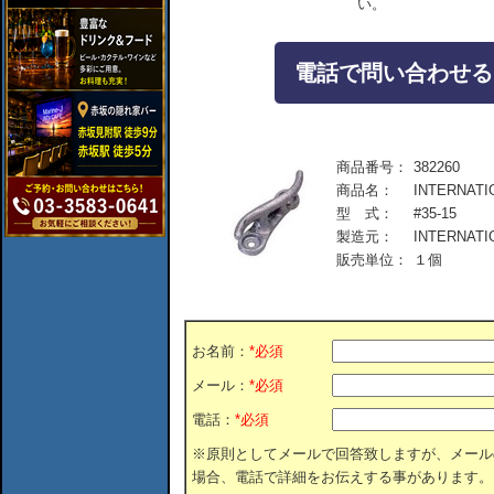
い。
電話で問い合わせる：04
商品番号：
382260
商品名：
INTERNAT
型 式：
#35-15
製造元：
INTERNATI
販売単位：
１個
お名前：
*必須
メール：
*必須
電話：
*必須
※原則としてメールで回答致しますが、メール
場合、電話で詳細をお伝えする事があります。