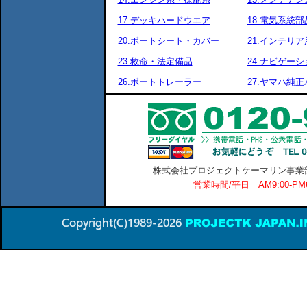
17.デッキハードウエア
18.電気系統部
20.ボートシート・カバー
21.インテリア
23.救命・法定備品
24.ナビゲーシ
26.ボートトレーラー
27.ヤマハ純
株式会社プロジェクトケーマリン事業部 横
営業時間/平日 AM9:00-P