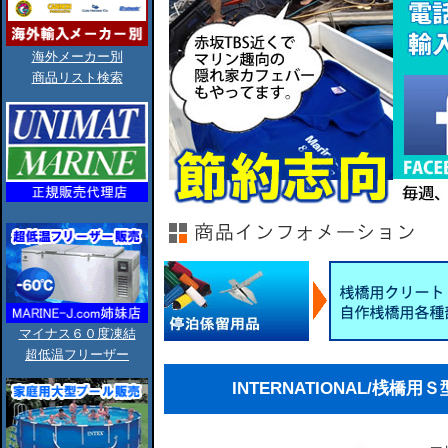
海外メーカー別
商品リスト検索
マイナス６０度凍結
超低温フリーザー
INTERNATIONAL/桟橋用Ｓ型