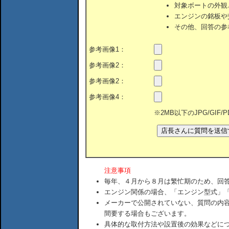
対象ボートの外観
エンジンの銘板や
その他、回答の参
参考画像1：
参考画像2：
参考画像2：
参考画像4：
※2MB以下のJPG/GIF
注意事項
毎年、４月から８月は繁忙期のため、回
エンジン関係の場合、「エンジン型式」
メーカーで公開されていない、質問の内
間要する場合もございます。
具体的な取付方法や設置後の効果などに