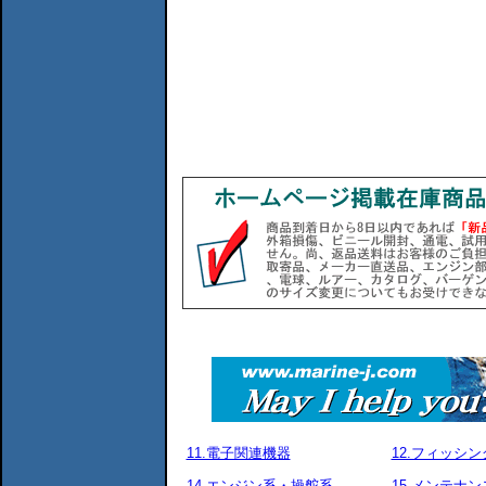
11.電子関連機器
12.フィッシ
14.エンジン系・操舵系
15.メンテナ