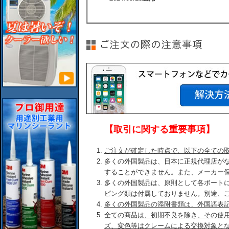
【取引に関する重要事項】
ご注文が確定した時点で、以下の全ての
多くの外国製品は、日本に正規代理店が
することができません。また、メーカー
多くの外国製品は、原則として各ボート
ピング類は付属しておりません。別途、
多くの外国製品の添附書類は、外国語表
全ての商品は、初期不良を除き、その使
ズ、変色等はクレームによる交換対象と