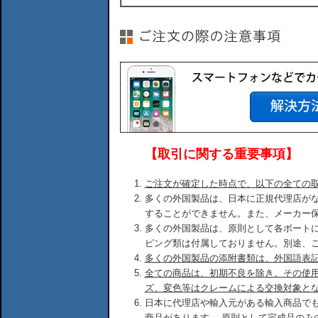
【取引に関する重要事項】
ご注文が確定した時点で、以下の全ての
多くの外国製品は、日本に正規代理店が
することができません。また、メーカー
多くの外国製品は、原則として各ボート
ピング類は付属しておりません。別途、
多くの外国製品の添附書類は、外国語表
全ての商品は、初期不良を除き、その使
ズ、変色等はクレームによる交換対象と
日本に代理店や輸入元がある輸入商品で
商品があります。 原則として完成品のみ