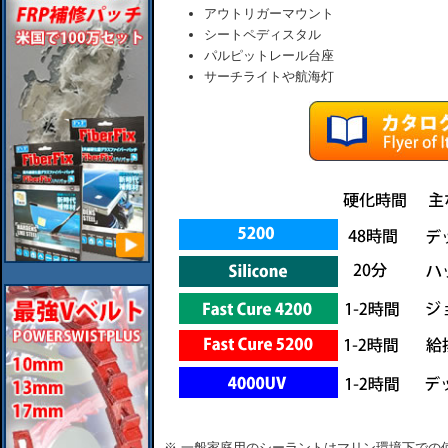
アウトリガーマウント
シートペディスタル
パルピットレール台座
サーチライトや航海灯
※ 一般家庭用のシーラントはマリン環境下での