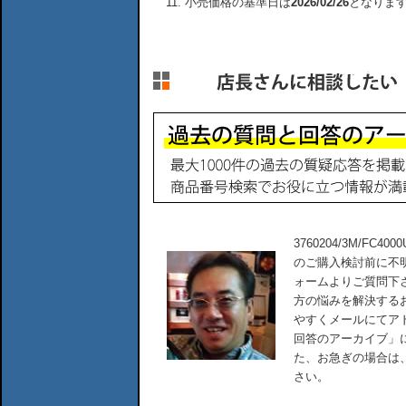
小売価格の基準日は
2026/02/26
となりま
3760204/3M/FC40
のご購入検討前に不
ォームよりご質問下
方の悩みを解決する
やすくメールにてア
回答のアーカイブ」
た、お急ぎの場合は
さい。