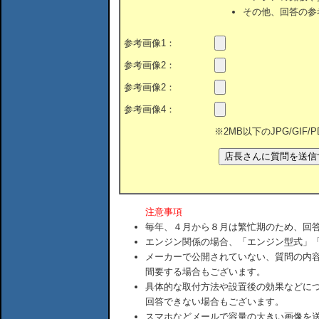
その他、回答の参
参考画像1：
参考画像2：
参考画像2：
参考画像4：
※2MB以下のJPG/GIF
注意事項
毎年、４月から８月は繁忙期のため、回
エンジン関係の場合、「エンジン型式」
メーカーで公開されていない、質問の内
間要する場合もございます。
具体的な取付方法や設置後の効果などに
回答できない場合もございます。
スマホなどメールで容量の大きい画像を