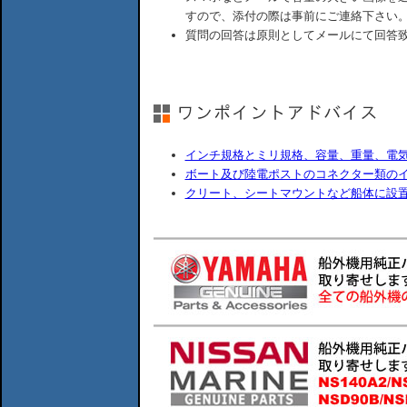
すので、添付の際は事前にご連絡下さい
質問の回答は原則としてメールにて回答
インチ規格とミリ規格、容量、重量、電
ボート及び陸電ポストのコネクター類の
クリート、シートマウントなど船体に設