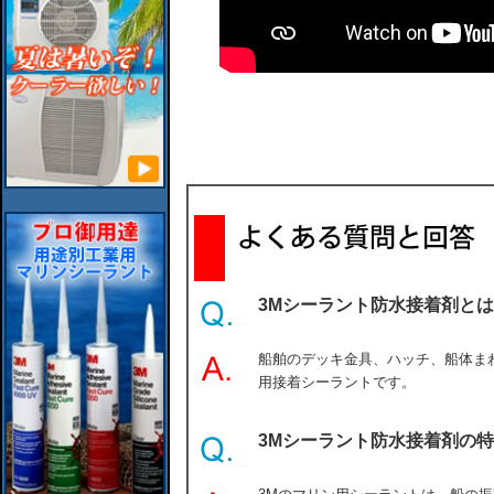
3Mシーラント防水接着剤と
船舶のデッキ金具、ハッチ、船体ま
用接着シーラントです。
3Mシーラント防水接着剤の