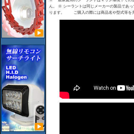
ん。 ※ シーラントは同じメーカーの製品であ
ります。 ご購入の際には商品名や型式等を