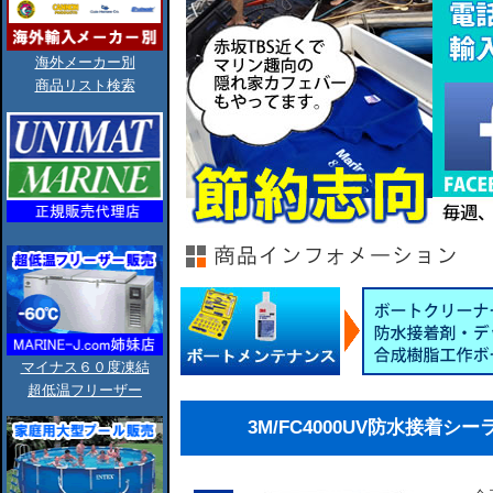
海外メーカー別
商品リスト検索
マイナス６０度凍結
超低温フリーザー
3M/FC4000UV防水接着シーラント