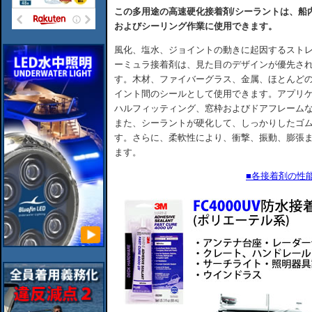
この多用途の高速硬化接着剤/シーラントは、船
およびシーリング作業に使用できます。
風化、塩水、ジョイントの動きに起因するスト
ーミュラ接着剤は、見た目のデザインが優先さ
す。木材、ファイバーグラス、金属、ほとんど
イント間のシールとして使用できます。アプリ
ハルフィッティング、窓枠およびドアフレーム
また、シーラントが硬化して、しっかりしたゴ
す。さらに、柔軟性により、衝撃、振動、膨張
ます。
■各接着剤の性