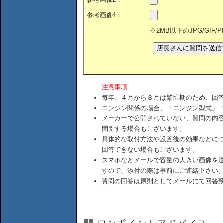
参考画像4：
※2MB以下のJPG/GIF
注意事項
毎年、４月から８月は繁忙期のため、回
エンジン関係の場合、「エンジン型式」
メーカーで公開されていない、質問の内
間要する場合もございます。
具体的な取付方法や設置後の効果などに
回答できない場合もございます。
スマホなどメールで容量の大きい画像を
すので、添付の際は事前にご連絡下さい
質問の回答は原則としてメールにて回答