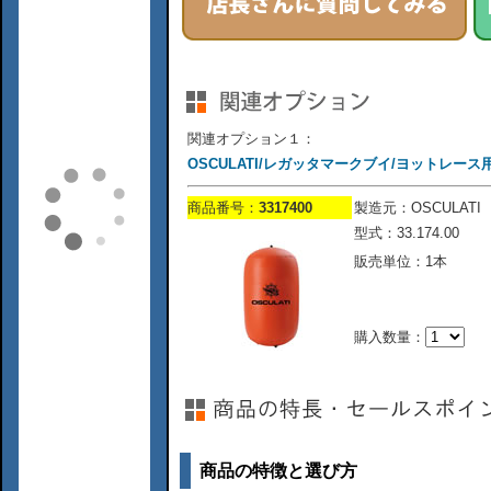
関連オプション１：
OSCULATI/レガッタマークブイ/ヨットレース用1
商品番号：
3317400
製造元：OSCULATI
型式：33.174.00
販売単位：1本
購入数量：
商品の特徴と選び方