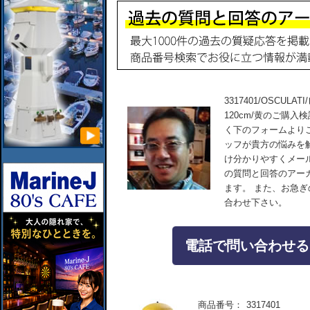
3317401/OSCU
120cm/黄のご購
く下のフォームより
ッフが貴方の悩みを
け分かりやすくメー
の質問と回答のアー
ます。 また、お急
合わせ下さい。
電話で問い合わせる：04
商品番号：
3317401