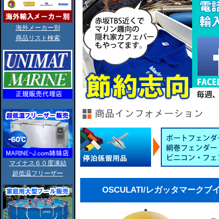
海外メーカー別
商品リスト検索
マイナス６０度凍結
超低温フリーザー
OSCULATI/レガッタマークブ