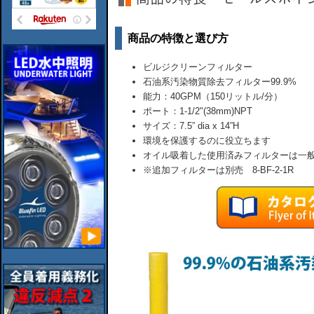
商品の特徴と選び方
ビルジクリーンフィルター
石油系汚染物質除去フィルター99.9%
能力：40GPM（150リットル/分）
ポート：1-1/2"(38mm)NPT
サイズ：7.5” dia x 14”H
環境を保護するのに役立ちます
オイル吸着した使用済みフィルターは一
※追加フィルターは別売 8-BF-2-1R