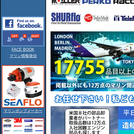
FACE BOOK
マリン情報発信
マリンポンプメーカー