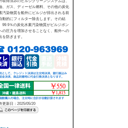
許取得済みのビルジクリーンシステムは、
油、ガス、ディーゼル燃料、その他の炭化
素汚染物質を船外にビルジが排出される前
自動的にフィルター除去します。その結
、99.9％の炭化水素汚染物質がビルジポン
への圧力を増加させることなく、船外への
出を防ぎます。
更新日：2025/05/20