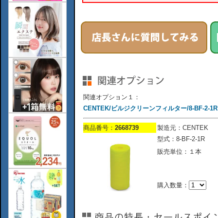
関連オプション１：
CENTEK/ビルジクリーンフィルター/8-BF-2-1R
商品番号：
2668739
製造元：CENTEK
型式：8-BF-2-1R
販売単位：１本
購入数量：