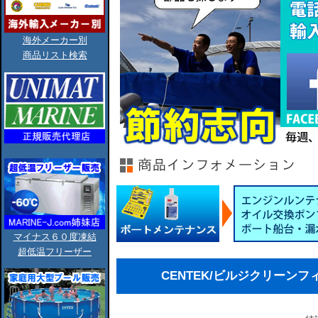
海外メーカー別
商品リスト検索
マイナス６０度凍結
超低温フリーザー
CENTEK/ビルジクリーンフィ