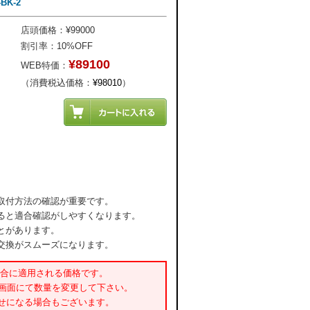
K-2
店頭価格：¥99000
割引率：10%OFF
¥89100
WEB特価：
（消費税込価格：
¥98010
）
取付方法の確認が重要です。
ると適合確認がしやすくなります。
とがあります。
交換がスムーズになります。
場合に適用される価格です。
書画面にて数量を変更して下さい。
せになる場合もございます。