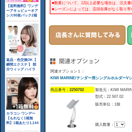
■数量について、12以上必要な場合は、注文
■シーズンによっては、店頭在庫がなく取り寄
関連オプション１：
KIWI MARINE/テンダー用シングルホルダーV
商品番号：
2250702
製造元：KIWI MARI
型式：22.507.02
販売単位：1個
購入数量：