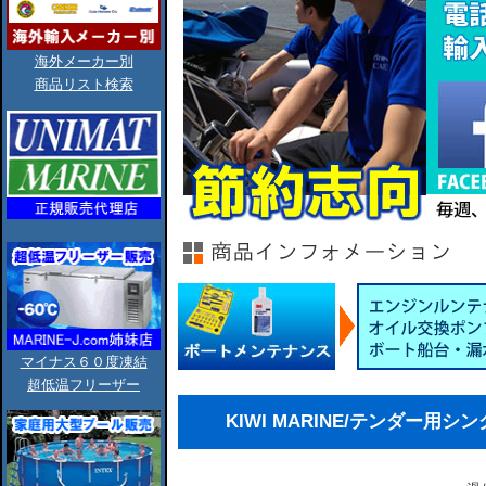
海外メーカー別
商品リスト検索
マイナス６０度凍結
超低温フリーザー
KIWI MARINE/テンダー用