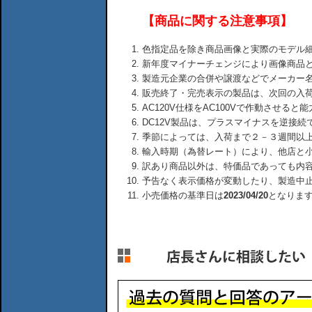
【商品に関する注意事項】
色指定品を除き商品画像と実際のモデル
新年度マイナーチェンジにより画像商品
製造元企業の合併や譲渡などでメーカー
販売終了・完売表示の製品は、次回の入
AC120V仕様をAC100Vで作動させる
DC12V製品は、プラスマイナスを逆接
季節によっては、入荷まで２－３週間以
輸入時期（為替レート）により、他店と
訳あり商品以外は、特価品であっても内
予告なく表示価格が変動したり、製造中
小売価格の基準日は
2023/04/20
となりま