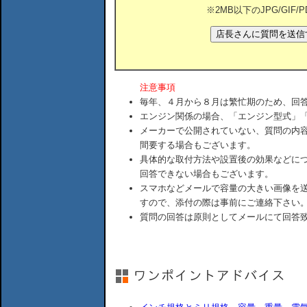
※2MB以下のJPG/GIF
注意事項
毎年、４月から８月は繁忙期のため、回
エンジン関係の場合、「エンジン型式」
メーカーで公開されていない、質問の内
間要する場合もございます。
具体的な取付方法や設置後の効果などに
回答できない場合もございます。
スマホなどメールで容量の大きい画像を
すので、添付の際は事前にご連絡下さい
質問の回答は原則としてメールにて回答