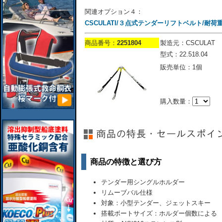
関連オプション４：
CSCULATI/３点式テンダーリフトベルト/耐荷重4
商品番号：
2251804
製造元：CSCULAT
型式：22.518.04
販売単位：1個
購入数量：
商品の特徴と選び方
テンダー用シングルホルダー
リムーブバル仕様
対象：小型テンダー、ジェットスキー
搭載ボートサイズ：ホルダー個数による