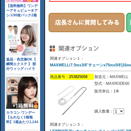
関連オプション１：
MAXWELL/7.5mx3/8''チェーンx75mx5/8'(1
商品番号：
253825058
製造元：MAXWELL
型式：MAXRODE60
販売単位：1本
購入数量：
関連オプション３：