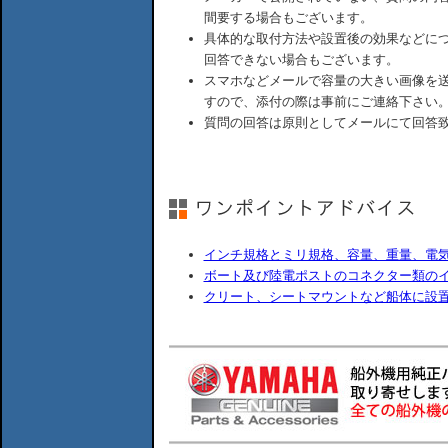
間要する場合もございます。
具体的な取付方法や設置後の効果などに
回答できない場合もございます。
スマホなどメールで容量の大きい画像を
すので、添付の際は事前にご連絡下さい
質問の回答は原則としてメールにて回答
インチ規格とミリ規格、容量、重量、電
ボート及び陸電ポストのコネクター類の
クリート、シートマウントなど船体に設