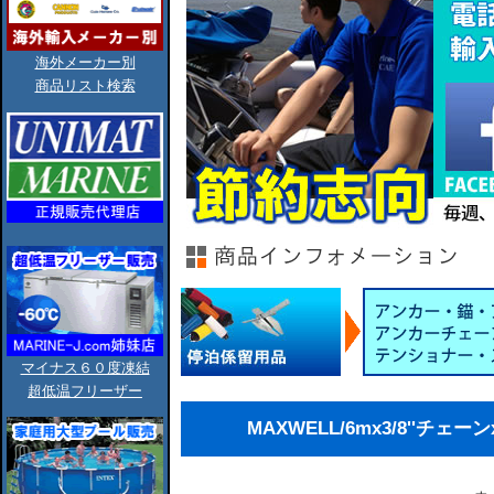
海外メーカー別
商品リスト検索
マイナス６０度凍結
超低温フリーザー
MAXWELL/6mx3/8''チェーン