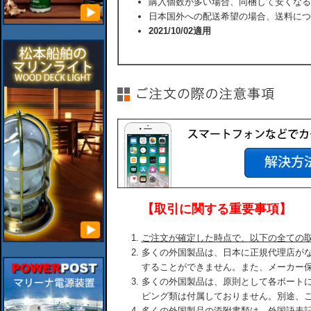
購入個数が多い場合、同梱して安くなる
日本国外への配送希望の場合、送料につ
2021/10/02適用
【取引に関する重要事項】
ご注文が確定した時点で、以下の全ての
多くの外国製品は、日本に正規代理店が
することができません。また、メーカー
多くの外国製品は、原則として各ボート
ピング類は付属しておりません。別途、
多くの外国製品の添附書類は、外国語表