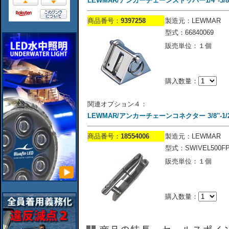
LEWMAR/アンカーチェーンストッパー1/4''-3/
商品番号：
9397258
製造元：LEWMAR
型式：66840069
販売単位：１個
購入数量：
関連オプション４：
LEWMAR/アンカーチェーンコネクター 3/8''-1/2
商品番号：
18554006
製造元：LEWMAR
型式：SWIVEL500F
販売単位：１個
購入数量：