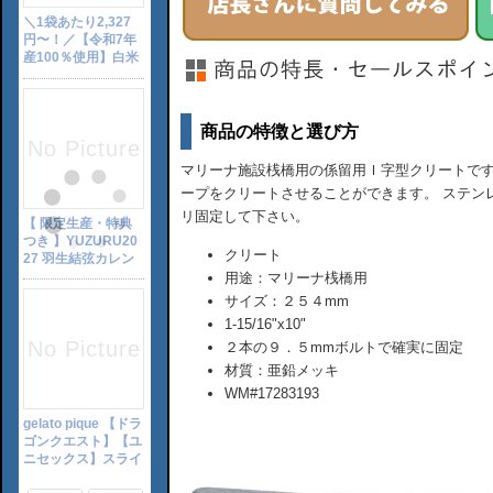
商品の特徴と選び方
マリーナ施設桟橋用の係留用Ｉ字型クリートです。 5/
ープをクリートさせることができます。 ステン
リ固定して下さい。
クリート
用途：マリーナ桟橋用
サイズ：２５４mm
1-15/16"x10"
２本の９．５mmボルトで確実に固定
材質：亜鉛メッキ
WM#17283193