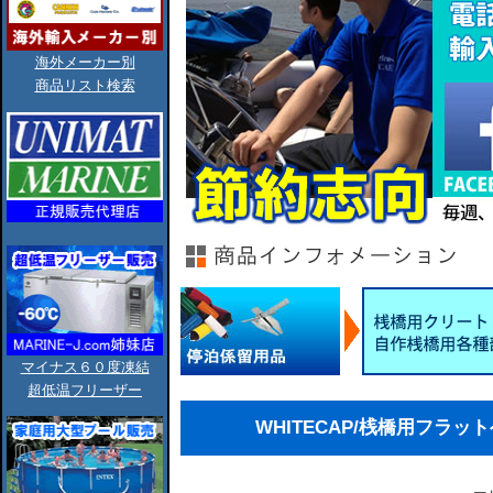
海外メーカー別
商品リスト検索
マイナス６０度凍結
超低温フリーザー
WHITECAP/桟橋用フラッ