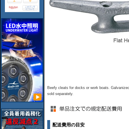
Beefy cleats for docks or work boats. Galvanized
sold separately.
配送費用の目安