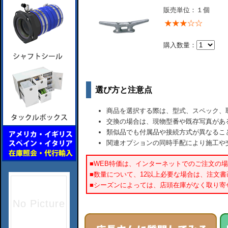
販売単位：１個
購入数量：
選び方と注意点
商品を選択する際は、型式、スペック、
交換の場合は、現物型番や既存写真があ
類似品でも付属品や接続方式が異なるこ
関連オプションの同時手配により施工や
■WEB特価は、インターネットでのご注文の
■数量について、12以上必要な場合は、注文
■シーズンによっては、店頭在庫がなく取り寄