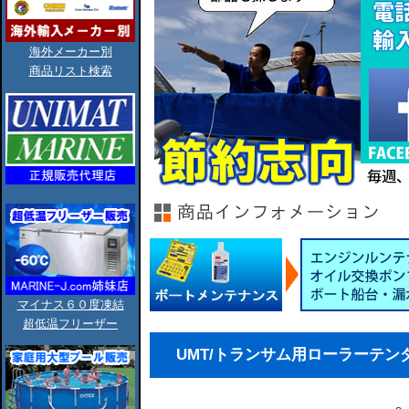
海外メーカー別
商品リスト検索
マイナス６０度凍結
超低温フリーザー
UMT/トランサム用ローラーテン