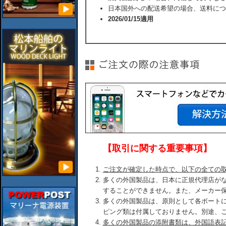
日本国外への配送希望の場合、送料につ
2026/01/15適用
【取引に関する重要事項】
ご注文が確定した時点で、以下の全ての
多くの外国製品は、日本に正規代理店が
することができません。また、メーカー
多くの外国製品は、原則として各ボート
ピング類は付属しておりません。別途、
多くの外国製品の添附書類は、外国語表