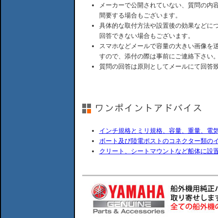
メーカーで公開されていない、質問の内
間要する場合もございます。
具体的な取付方法や設置後の効果などに
回答できない場合もございます。
スマホなどメールで容量の大きい画像を
すので、添付の際は事前にご連絡下さい
質問の回答は原則としてメールにて回答
インチ規格とミリ規格、容量、重量、電
ボート及び陸電ポストのコネクター類の
クリート、シートマウントなど船体に設