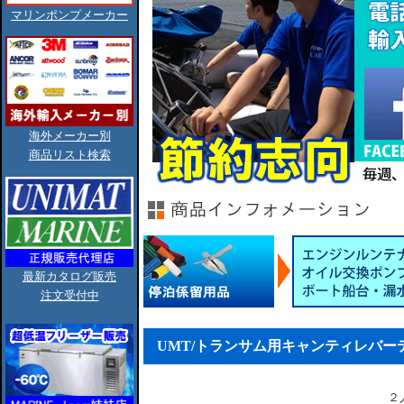
マリンポンプメーカー
海外メーカー別
商品リスト検索
最新カタログ販売
注文受付中
UMT/トランサム用キャンティレバー
２