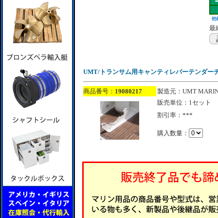
最終
UMT/トランサム用キャンティレバーテンダー
商品番号：
19080217
製造元：UMT MARIN
販売単位：1セット
割引率：***
購入数量：