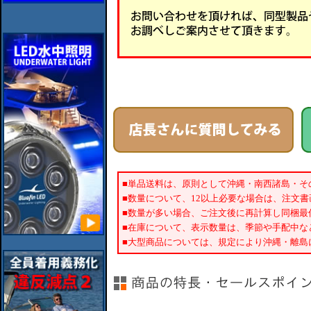
■単品送料は、原則として沖縄・南西諸島・そ
■数量について、12以上必要な場合は、注文
■数量が多い場合、ご注文後に再計算し同梱最
■在庫について、表示数量は、季節や手配中な
■大型商品については、規定により沖縄・離島