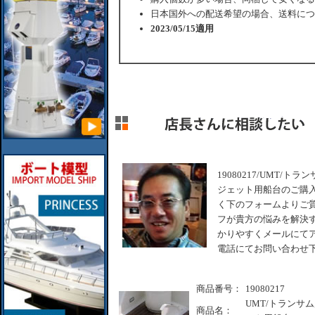
日本国外への配送希望の場合、送料につ
2023/05/15適用
19080217/UMT/
ジェット用船台のご購
く下のフォームよりご質
フが貴方の悩みを解決す
かりやすくメールにてア
電話にてお問い合わせ
商品番号：
19080217
UMT/トランサ
商品名：