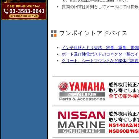
で、添付の際は事前にご連絡下さい。
質問の回答は原則としてメールにて回答致
インチ規格とミリ規格、容量、重量、電気
ボート及び陸電ポストのコネクター類のイ
クリート、シートマウントなど船体に設置