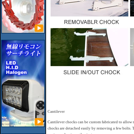
Cantilever
Cantilever chocks can be custom fabricated to allow 
chocks are detached easily by removing a few bolts. Th