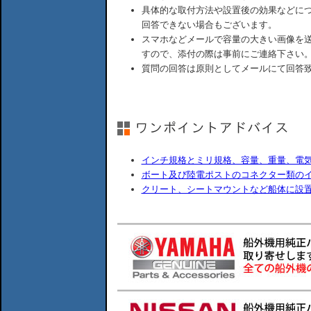
具体的な取付方法や設置後の効果などに
回答できない場合もございます。
スマホなどメールで容量の大きい画像を
すので、添付の際は事前にご連絡下さい
質問の回答は原則としてメールにて回答
インチ規格とミリ規格、容量、重量、電
ボート及び陸電ポストのコネクター類の
クリート、シートマウントなど船体に設