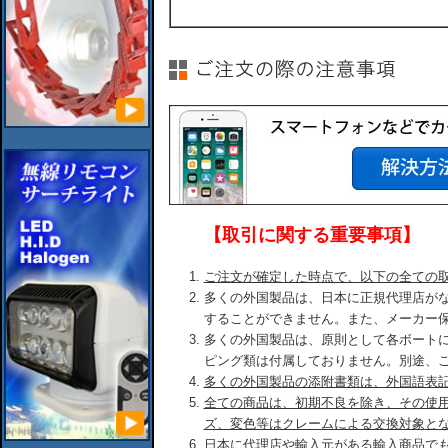
【取引に関する重要事項】
ご注文が確定した時点で、以下の全ての
多くの外国製品は、日本に正規代理店が
することができません。また、メーカー
多くの外国製品は、原則として各ボート
ピング類は付属しておりません。別途、
多くの外国製品の添附書類は、外国語表
全ての商品は、初期不良を除き、その使
ズ、変色等はクレームによる交換対象と
日本に代理店や輸入元がある輸入商品で