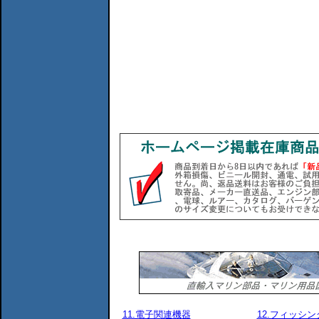
11.電子関連機器
12.フィッシ