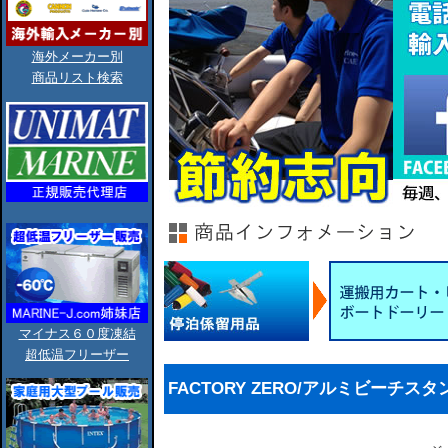
海外メーカー別
商品リスト検索
マイナス６０度凍結
超低温フリーザー
FACTORY ZERO/アルミビーチスタン