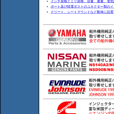
インチ規格とミリ規格、容量、重量、電気
ボート及び陸電ポストのコネクター類のイ
クリート、シートマウントなど船体に設置