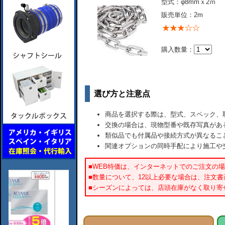
型式：φ8mmｘ2ｍ
販売単位：2m
購入数量：
選び方と注意点
商品を選択する際は、型式、スペック、
交換の場合は、現物型番や既存写真があ
類似品でも付属品や接続方式が異なるこ
関連オプションの同時手配により施工や
■WEB特価は、インターネットでのご注文の
■数量について、12以上必要な場合は、注文
■シーズンによっては、店頭在庫がなく取り寄