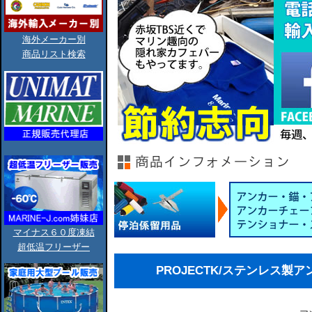
海外メーカー別
商品リスト検索
マイナス６０度凍結
超低温フリーザー
PROJECTK/ステンレス製ア