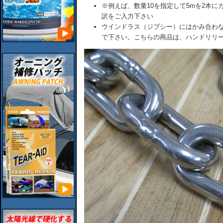
※例えば、数量10を指定して5mを2本
訳をご入力下さい
ウインドラス（ジプシー）にはかみ合わ
で下さい。こちらの商品は、ハンドリリ