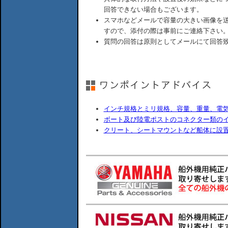
回答できない場合もございます。
スマホなどメールで容量の大きい画像を
すので、添付の際は事前にご連絡下さい
質問の回答は原則としてメールにて回答
インチ規格とミリ規格、容量、重量、電
ボート及び陸電ポストのコネクター類の
クリート、シートマウントなど船体に設