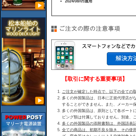
2024/08/05適用
【取引に関する重要事項】
ご注文が確定した時点で、以下の全ての
多くの外国製品は、日本に正規代理店が
することができません。また、メーカー
多くの外国製品は、原則として各ボート
ピング類は付属しておりません。別途、
多くの外国製品の添附書類は、外国語表
全ての商品は、初期不良を除き、その使