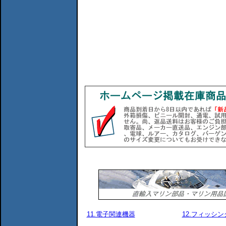
11.電子関連機器
12.フィッシ