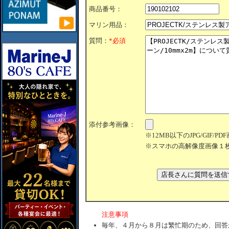
商品番号：
マリン用品：
質問：
*必須
添付参考画像：
※12MB以下のJPG/GIF/
※スマホの高解像度画像１
注意事項
毎年、４月から８月は繁忙期のため、回答