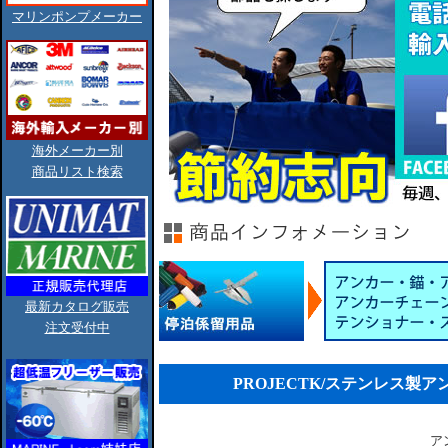
マリンポンプメーカー
海外メーカー別
商品リスト検索
最新カタログ販売
注文受付中
PROJECTK/ステンレス製アン
ア