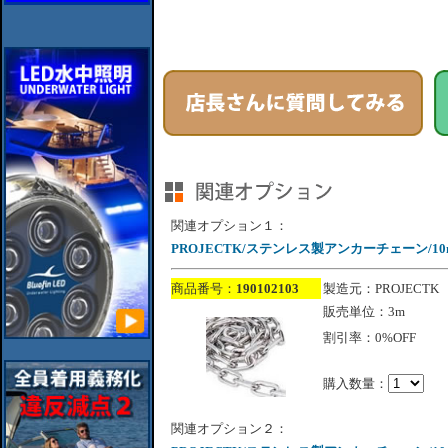
関連オプション１：
PROJECTK/ステンレス製アンカーチェーン/10
商品番号：
190102103
製造元：PROJECTK
販売単位：3m
割引率：0%OFF
購入数量：
関連オプション２：