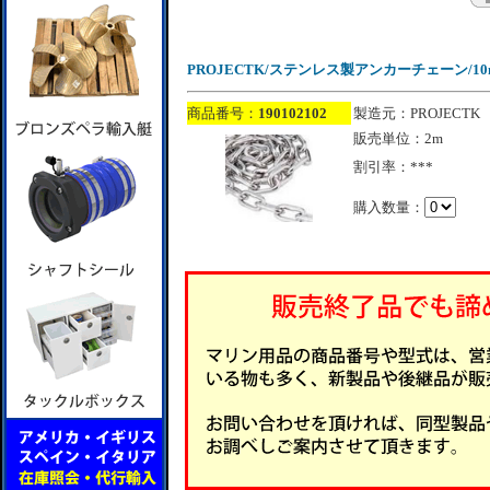
PROJECTK/ステンレス製アンカーチェーン/10
商品番号：
190102102
製造元：PROJECTK
販売単位：2m
割引率：***
購入数量：