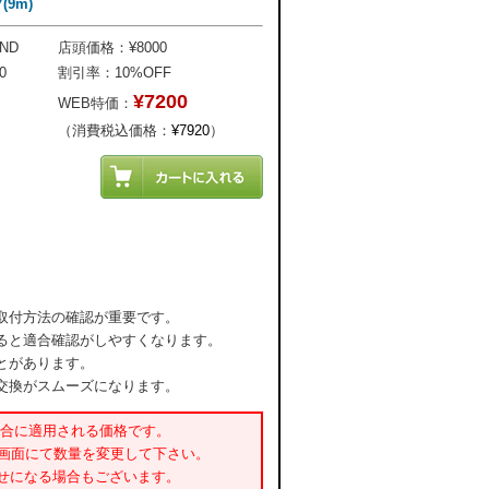
(9m)
ND
店頭価格：¥8000
0
割引率：10%OFF
¥7200
WEB特価：
（消費税込価格：
¥7920
）
取付方法の確認が重要です。
ると適合確認がしやすくなります。
とがあります。
交換がスムーズになります。
場合に適用される価格です。
書画面にて数量を変更して下さい。
せになる場合もございます。