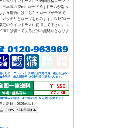
ラム式ウインドラス用の米国規格ロープで
。日本製の12mmロープではドラムが滑っ
しまう場合にはこちらのロープが最適で
。ガッチリとロープをかみます。9/16"ロー
指定のウインドラスに使用して下さい。エ
ド加工は切ってあるだけの無処理となりま
。
更新日：2025/09/19