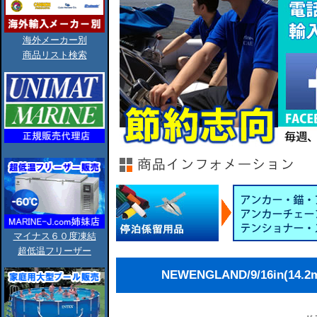
海外メーカー別
商品リスト検索
マイナス６０度凍結
超低温フリーザー
NEWENGLAND/9/16in(1