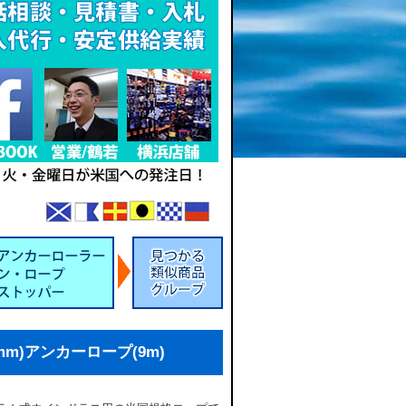
4.2mm)アンカーロープ(9m)