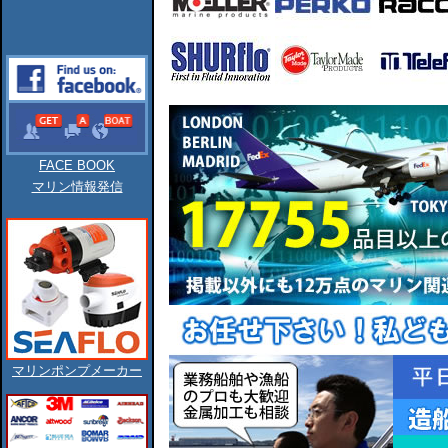
FACE BOOK
マリン情報発信
マリンポンプメーカー