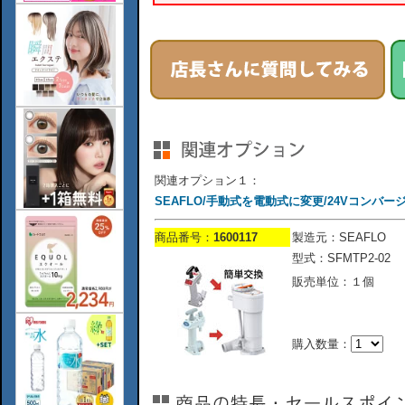
関連オプション１：
SEAFLO/手動式を電動式に変更/24Vコンバー
商品番号：
1600117
製造元：SEAFLO
型式：SFMTP2-02
販売単位：１個
購入数量：