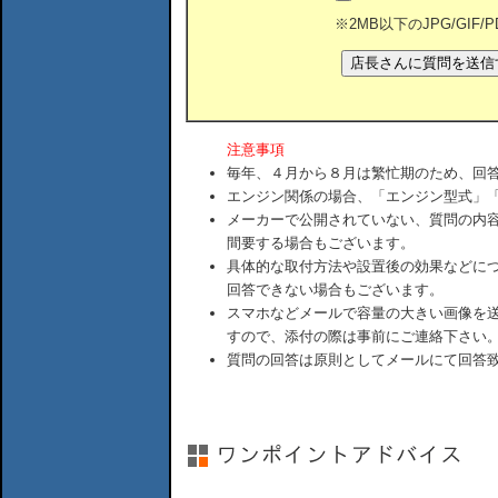
※2MB以下のJPG/GIF
注意事項
毎年、４月から８月は繁忙期のため、回
エンジン関係の場合、「エンジン型式」
メーカーで公開されていない、質問の内
間要する場合もございます。
具体的な取付方法や設置後の効果などに
回答できない場合もございます。
スマホなどメールで容量の大きい画像を
すので、添付の際は事前にご連絡下さい
質問の回答は原則としてメールにて回答