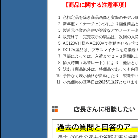
【商品に関する注意事項】
色指定品を除き商品画像と実際のモデル
新年度マイナーチェンジにより画像商品
製造元企業の合併や譲渡などでメーカー
販売終了・完売表示の製品は、次回の入
AC120V仕様をAC100Vで作動させる
DC12V製品は、プラスマイナスを逆接
季節によっては、入荷まで２－３週間以
輸入時期（為替レート）により、他店と
訳あり商品以外は、特価品であっても内
予告なく表示価格が変動したり、製造中
小売価格の基準日は
2025/11/27
となりま