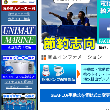
海外メーカー別
商品リスト検索
マイナス６０度凍結
超低温フリーザー
SEAFLO/手動式を電動式に変