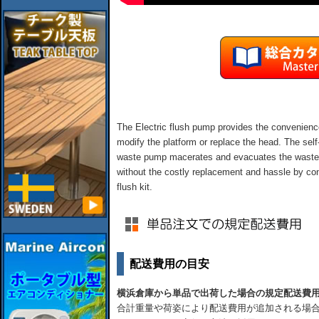
The Electric flush pump provides the convenience
modify the platform or replace the head. The self
waste pump macerates and evacuates the waste. 
without the costly replacement and hassle by conve
flush kit.
配送費用の目安
横浜倉庫から単品で出荷した場合の規定配送費
合計重量や荷姿により配送費用が追加される場合