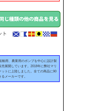
用、船舶用、農業用のポンプを中心に設計製
売展開しています。2018年に弊社マリ
ットに上陸しました。全ての商品に90
きるメーカーです。