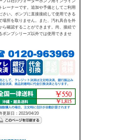
ーフロ社のウォーターポンプ用インライン
トレーナーです。追加や予備としてご利用
ださい。ポンプに直接接続して使用できる
で場所を取りません。また、汚れ具合を外
から確認することができます。尚、接続で
るポンプシリーズ以外では使用できませ
。
更新日：2023/04/20