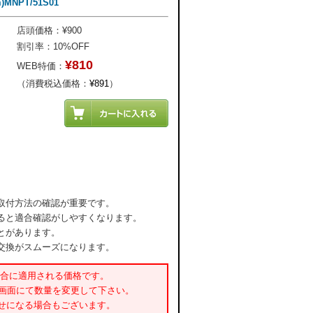
MNPT/51S01
店頭価格：¥900
割引率：10%OFF
¥810
WEB特価：
（消費税込価格：
¥891
）
取付方法の確認が重要です。
ると適合確認がしやすくなります。
とがあります。
交換がスムーズになります。
場合に適用される価格です。
書画面にて数量を変更して下さい。
せになる場合もございます。