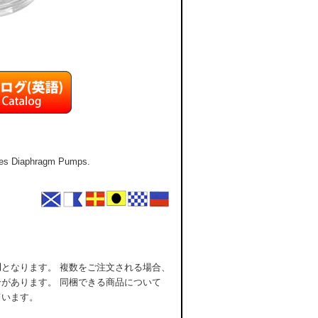
ries Diaphragm Pumps.
用
となります。 複数をご注文される場合、
があります。 同梱できる商品について
ています。