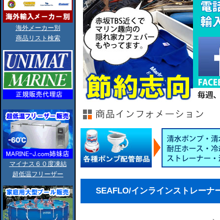
海外メーカー別
商品リスト検索
マイナス６０度凍結
超低温フリーザー
SEAFLO/インラインストレーナー/1/2