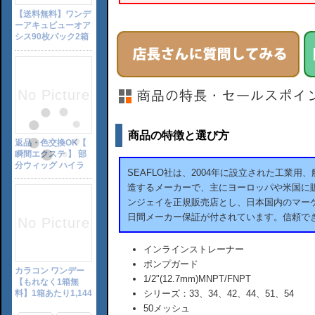
商品の特徴と選び方
SEAFLO社は、2004年に設立された工業
造するメーカーで、主にヨーロッパや米国に販
ンジェイを正規販売店とし、日本国内のマーケ
日間メーカー保証が付されています。信頼で
インラインストレーナー
ポンプガード
1/2"(12.7mm)MNPT/FNPT
シリーズ：33、34、42、44、51、54
50メッシュ