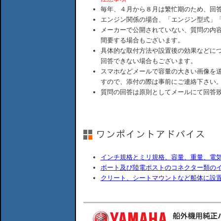
毎年、４月から８月は繁忙期のため、回
エンジン関係の場合、「エンジン型式」
メーカーで公開されていない、質問の内
間要する場合もございます。
具体的な取付方法や設置後の効果などに
回答できない場合もございます。
スマホなどメールで容量の大きい画像を
すので、添付の際は事前にご連絡下さい
質問の回答は原則としてメールにて回答
インチ規格とミリ規格、容量、重量、電
ボート及び陸電ポストのコネクター類の
クリート、シートマウントなど船体に設