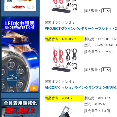
購入数量：
関連オプション２：
PROJECTK/ツインバッテリーケーブルキット250
商品番号：
18010303
製造元：PROJECTK
型式：2AWG60X4BB
販売単位：１セット
購入数量：
関連オプション４：
ANCOR/クッションラインクランプ１０個/内径1/2''
商品番号：
288417
製造元：ANCOR
型式：403502
販売単位：1０個