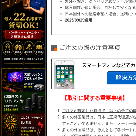
海外を除き、ゆうパック及びメール便の
購入個数が多い場合、同梱して安くなる
日本国外への配送希望の場合、送料につ
2025/09/29適用
【取引に関する重要事項】
ご注文が確定した時点で、以下の全ての
多くの外国製品は、日本に正規代理店が
することができません。また、メーカー
多くの外国製品は、原則として各ボート