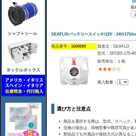
最終
SEAFLO/バッテリースイッチ/12V・24V/175Amp
商品番号：
1600089
製造元：SEAFLO
型式：SFCBS-175-40
販売単位：１個
購入数量：
選び方と注意点
商品を選択する際は、型式、スペック、
交換の場合は、現物型番や既存写真があ
類似品でも付属品や接続方式が異なるこ