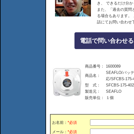
き、 できるだけ分
また、「過去の質問
る場合もあります。
話にてお問い合わせ
電話で問い合わせる：04
商品番号：
1600089
SEAFLO/バッテ
商品名：
応/SFCBS-175-
型 式：
SFCBS-175-402
製造元：
SEAFLO
販売単位：
１個
お名前：
*必須
メール：
*必須