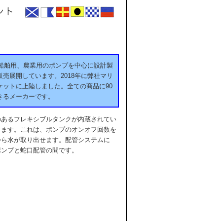
用、船舶用、農業用のポンプを中心に設計製
売展開しています。2018年に弊社マリ
ットに上陸しました。全ての商品に90
きるメーカーです。
のあるフレキシブルタンクが内蔵されてい
きます。これは、ポンプのオンオフ回数を
から水が取り出せます。配管システムに
ポンプと蛇口配管の間です。