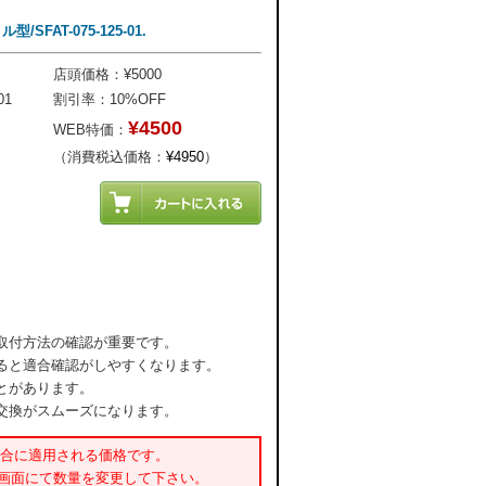
FAT-075-125-01.
店頭価格：¥5000
01
割引率：10%OFF
¥4500
WEB特価：
（消費税込価格：
¥4950
）
取付方法の確認が重要です。
ると適合確認がしやすくなります。
とがあります。
交換がスムーズになります。
場合に適用される価格です。
書画面にて数量を変更して下さい。