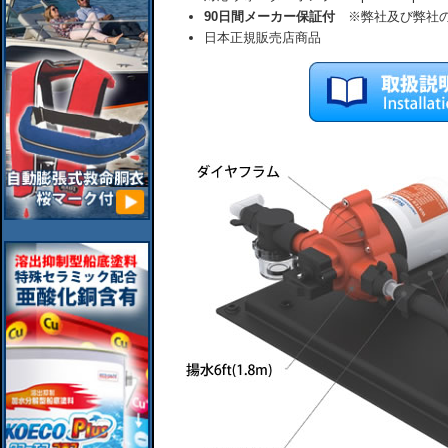
90日間メーカー保証付
※弊社及び弊社の
日本正規販売店商品