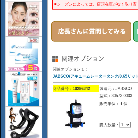
■シーズンによっては、店頭在庫がなく取り寄
関連オプション１：
JABSCO/アキュームレータータンク/0.65リットル型
商品番号：
10286342
製造元：JABSCO
型式：30573-0003
販売単位：１個
購入数量：