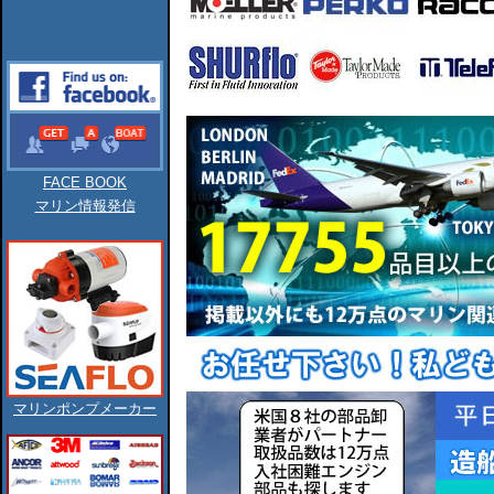
FACE BOOK
マリン情報発信
マリンポンプメーカー