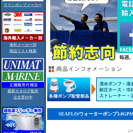
マリンポンプメーカー
海外メーカー別
商品リスト検索
最新カタログ販売
注文受付中
SEAFLO/ウォーターポンプ3.0GPM-60PS
シ