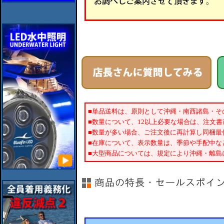
■単品送料は、原則として沖縄・南西諸島・そ
■数量について、12以上必要な場合は、注文
■数量が多い場合、ご注文後に再計算し同梱最
■在庫について、表示数量は、季節や手配中な
■大型商品については、規定により沖縄・離島