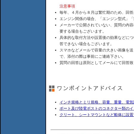
注意事項
毎年、４月から８月は繁忙期のため、回答
エンジン関係の場合、「エンジン型式」「
メーカーで公開されていない、質問の内容
要する場合もございます。
具体的な取付方法や設置後の効果などにつ
答できない場合もございます。
スマホなどメールで容量の大きい画像を送
で、添付の際は事前にご連絡下さい。
質問の回答は原則としてメールにて回答致
インチ規格とミリ規格、容量、重量、電気
ボート及び陸電ポストのコネクター類のイ
クリート、シートマウントなど船体に設置