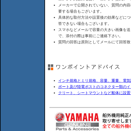
メーカーで公開されていない、質問の内容
要する場合もございます。
具体的な取付方法や設置後の効果などにつ
答できない場合もございます。
スマホなどメールで容量の大きい画像を送
で、添付の際は事前にご連絡下さい。
質問の回答は原則としてメールにて回答致
インチ規格とミリ規格、容量、重量、電気
ボート及び陸電ポストのコネクター類のイ
クリート、シートマウントなど船体に設置