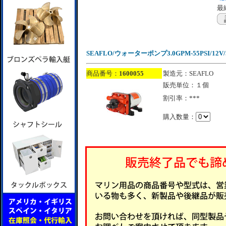
最終
SEAFLO/ウォーターポンプ3.0GPM-55PSI/12V/SF
商品番号：
1600055
製造元：SEAFLO
販売単位：１個
割引率：***
購入数量：