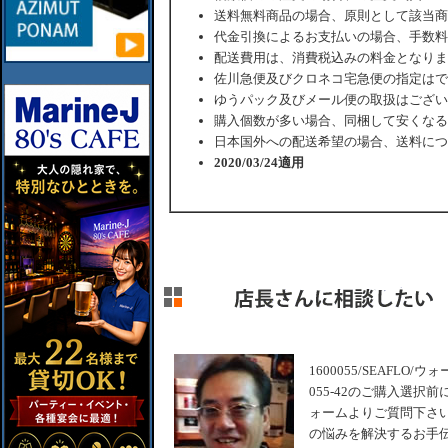
送料無料商品の場合、原則として該当商
代金引換によるお支払いの場合、手数料
配送費用は、消費税込みの料金となりま
佐川急便及びクロネコ宅急便の指定はで
ゆうパック及びメール便の取扱はござい
購入個数が多い場合、同梱して安くなる
日本国外への配送希望の場合、送料につ
2020/03/24適用
1600055/SEAFLO/ウォー
055-42のご購入選
ォームよりご質問下さい
の悩みを解決するお手伝