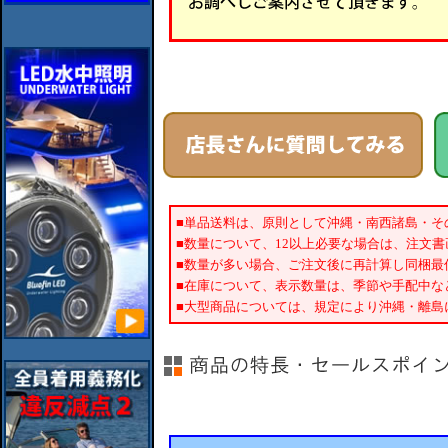
■単品送料は、原則として沖縄・南西諸島・そ
■数量について、12以上必要な場合は、注文
■数量が多い場合、ご注文後に再計算し同梱最
■在庫について、表示数量は、季節や手配中な
■大型商品については、規定により沖縄・離島