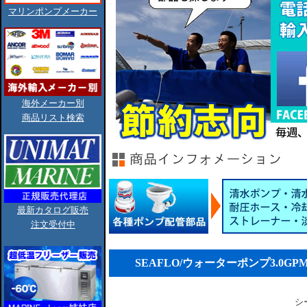
マリンポンプメーカー
海外メーカー別
商品リスト検索
最新カタログ販売
注文受付中
SEAFLO/ウォーターポンプ3.0GPM-55PS
シ