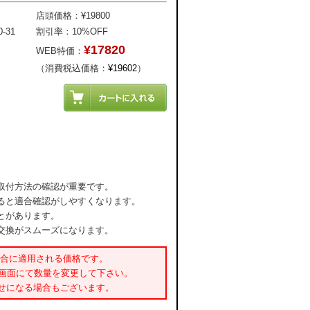
店頭価格：¥19800
-31
割引率：10%OFF
¥17820
WEB特価：
（消費税込価格：
¥19602
）
取付方法の確認が重要です。
ると適合確認がしやすくなります。
とがあります。
交換がスムーズになります。
場合に適用される価格です。
書画面にて数量を変更して下さい。
せになる場合もございます。