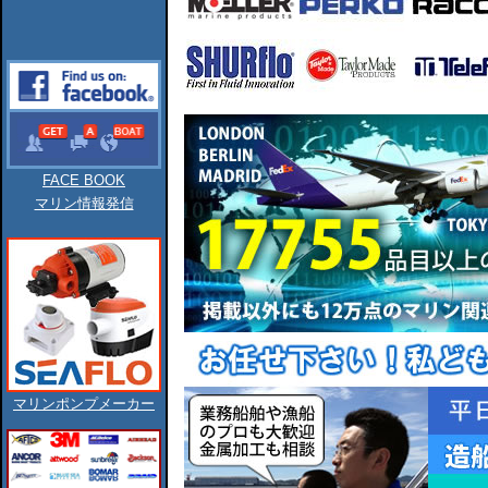
FACE BOOK
マリン情報発信
マリンポンプメーカー