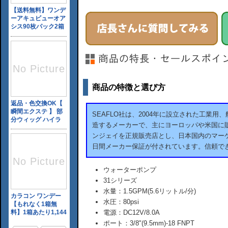
商品の特徴と選び方
SEAFLO社は、2004年に設立された工業
造するメーカーで、主にヨーロッパや米国に販
ンジェイを正規販売店とし、日本国内のマーケ
日間メーカー保証が付されています。信頼で
ウォーターポンプ
31シリーズ
水量：1.5GPM(5.6リットル/分)
水圧：80psi
電源：DC12V/8.0A
ポート：3/8"(9.5mm)-18 FNPT