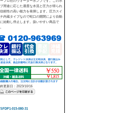
ーフロ社のウォーターポンプです。このポ
プ用途に応じた適度な水流と圧力が得られ
信頼性の高い能力を発揮します。圧力スイ
チ内蔵タイプなので蛇口の開閉により自動
に始動し停止します。扱いやすい商品で
。
終更新日：2023/10/16
DP1-015-080-31