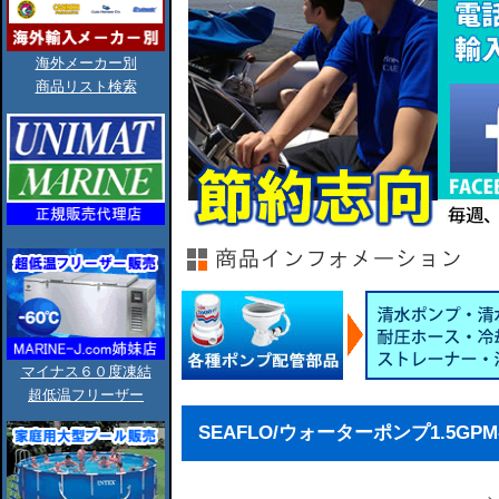
海外メーカー別
商品リスト検索
マイナス６０度凍結
超低温フリーザー
SEAFLO/ウォーターポンプ1.5GPM-80P