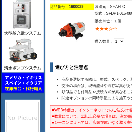
商品番号：
1600039
製造元：SEAFLO
型式：SFDP1-015-080
販売単位：１個
購入数量：
選び方と注意点
商品を選択する際は、型式、スペック、
交換の場合は、現物型番や既存写真があ
類似品でも付属品や接続方式が異なるこ
関連オプションの同時手配により施工や
■WEB特価は、インターネットでのご注文の
■数量について、12以上必要な場合は、注文
■シーズンによっては、店頭在庫がなく取り寄