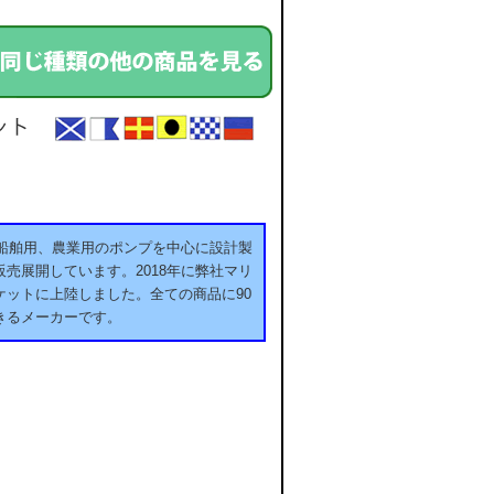
用、船舶用、農業用のポンプを中心に設計製
売展開しています。2018年に弊社マリ
ットに上陸しました。全ての商品に90
きるメーカーです。