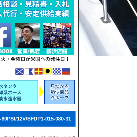
SI/12V/SFDP1-015-080-31