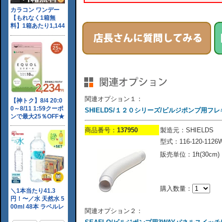
関連オプション１：
SHIELDS/１２０シリーズ/ビルジポンプ用フレキシブ
商品番号：
137950
製造元：SHIELDS
型式：116-120-1126
販売単位：1ft(30cm)
購入数量：
関連オプション２：