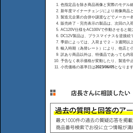
色指定品を除き商品画像と実際のモデル
新年度マイナーチェンジにより画像商品
製造元企業の合併や譲渡などでメーカー
販売終了・完売表示の製品は、次回の入
AC120V仕様をAC100Vで作動させる
DC12V製品は、プラスマイナスを逆接
季節によっては、入荷まで２－３週間以
輸入時期（為替レート）により、他店と
訳あり商品以外は、特価品であっても内
予告なく表示価格が変動したり、製造中
小売価格の基準日は
2023/06/05
となりま