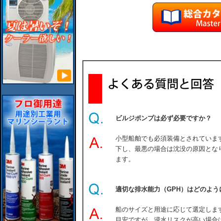
ビルジポンプは必ず必要ですか？
小型船舶でも必須装備とされていま
下し、最悪の場合は沈没の原因とな
ます。
適切な排水能力（GPH）はどのよう
船のサイズと用途に応じて選定します。
目安ですが、浸水リスクが高い場合