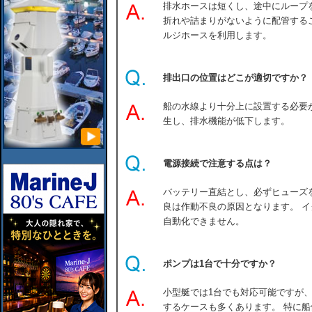
排水ホースは短くし、途中にループ
折れや詰まりがないように配管する
ルジホースを利用します。
排出口の位置はどこが適切ですか？
船の水線より十分上に設置する必要
生し、排水機能が低下します。
電源接続で注意する点は？
バッテリー直結とし、必ずヒューズ
良は作動不良の原因となります。 
自動化できません。
ポンプは1台で十分ですか？
小型艇では1台でも対応可能ですが
するケースも多くあります。 特に