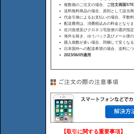
複数個のご注文の場合、
ご注文画面ST
送料無料商品の場合、原則として該当商
代金引換によるお支払いの場合、手数料
配送費用は、消費税込みの料金となりま
佐川急便及びクロネコ宅急便の選択指定
海外を除き、ゆうパック及びメール便の
購入個数が多い場合、同梱して安くなる
日本国外への配送希望の場合、送料につ
2023/06/05適用
【取引に関する重要事項】