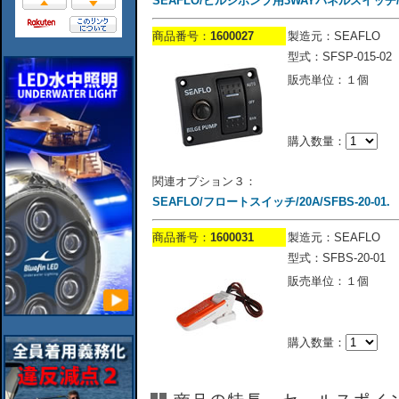
SEAFLO/ビルジポンプ用3WAYパネルスイッチ/SFS
商品番号：
1600027
製造元：SEAFLO
型式：SFSP-015-02
販売単位：１個
購入数量：
関連オプション３：
SEAFLO/フロートスイッチ/20A/SFBS-20-01.
商品番号：
1600031
製造元：SEAFLO
型式：SFBS-20-01
販売単位：１個
購入数量：