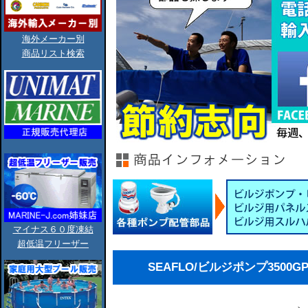
海外メーカー別
商品リスト検索
マイナス６０度凍結
超低温フリーザー
SEAFLO/ビルジポンプ3500GPH/1