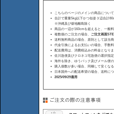
こちらのページのメインの商品について
合計で重量5kg以下かつ似姿３辺合計80
※沖縄及び僻地離島除く
商品の一辺が160cmを超えると、一般
複数個のご注文の場合、
ご注文画面ST
送料無料商品の場合、原則として該当商
代金引換によるお支払いの場合、手数料
配送費用は、消費税込みの料金となりま
佐川急便及びクロネコ宅急便の選択指定
海外を除き、ゆうパック及びメール便の
購入個数が多い場合、同梱して安くなる
日本国外への配送希望の場合、送料につ
2025/09/29適用