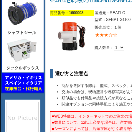
SEAFLO/ビルジポンプ1100GPH/12V/SFBP1-G1
商品番号：
1600008
製造元：SEAFLO
型式：SFBP1-G1100-
販売単位：１個
購入数量：
選び方と注意点
商品を選択する際は、型式、スペック、
交換の場合は、現物型番や既存写真があ
類似品でも付属品や接続方式が異なるこ
関連オプションの同時手配により施工や
■WEB特価は、インターネットでのご注文の
■数量について、12以上必要な場合は、注文
■シーズンによっては、店頭在庫がなく取り寄