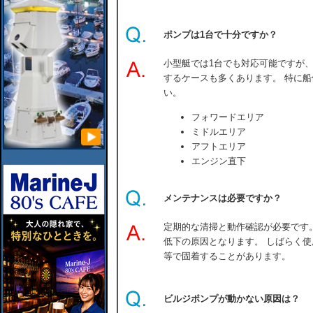
ポンプは1台で十分ですか？
小型艇では1台でも対応可能ですが
するケースも多くあります。 特に
い。
フォワードエリア
ミドルエリア
アフトエリア
エンジン直下
メンテナンスは必要ですか？
定期的な清掃と動作確認が必要です
低下の原因となります。 しばらく
等で固着することがあります。
ビルジポンプが動かない原因は？