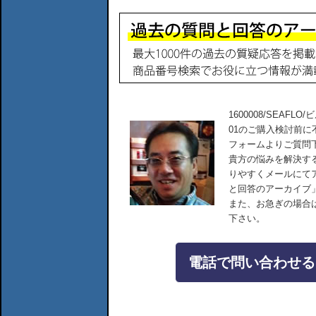
1600008/SEAFLO/
01のご購入検討前
フォームよりご質問
貴方の悩みを解決す
りやすくメールにて
と回答のアーカイブ
また、お急ぎの場合
下さい。
電話で問い合わせる：04