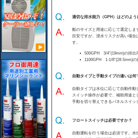
適切な排水能力（GPH）はどのよう
船のサイズと用途に応じて選定します。
目安ですが、浸水リスクが高い場合
す。
500GPH 3/4"(19mm)の
1100GPH 1-1/8"(28.5
自動タイプと手動タイプの違いは何
自動タイプは水位に応じて自動作動
スイッチ操作が必要で、補助用途と
手動を切り替えできるパネルスイッ
フロートスイッチは必要ですか？
自動運転を行う場合は必須です。水