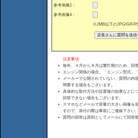
参考画像2：
参考画像4：
※2MB以下のJPG/GIF
注意事項
毎年、４月から８月は繁忙期のため、回
エンジン関係の場合、「エンジン型式」
メーカーで公開されていない、質問の内
間要する場合もございます。
具体的な取付方法や設置後の効果などに
回答できない場合もございます。
スマホなどメールで容量の大きい画像を
すので、添付の際は事前にご連絡下さい
質問の回答は原則としてメールにて回答