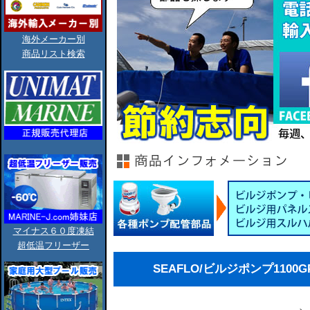
海外メーカー別
商品リスト検索
マイナス６０度凍結
超低温フリーザー
SEAFLO/ビルジポンプ1100GPH/