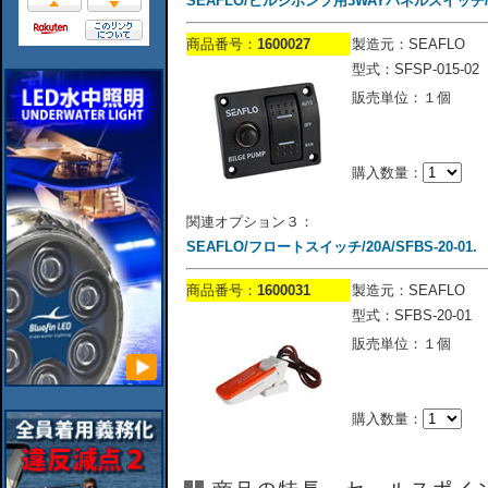
SEAFLO/ビルジポンプ用3WAYパネルスイッチ/SFS
商品番号：
1600027
製造元：SEAFLO
型式：SFSP-015-02
販売単位：１個
購入数量：
関連オプション３：
SEAFLO/フロートスイッチ/20A/SFBS-20-01.
商品番号：
1600031
製造元：SEAFLO
型式：SFBS-20-01
販売単位：１個
購入数量：