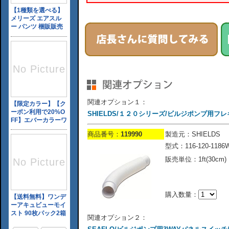
関連オプション１：
SHIELDS/１２０シリーズ/ビルジポンプ用フレキシ
商品番号：
119990
製造元：SHIELDS
型式：116-120-1186
販売単位：1ft(30cm)
購入数量：
関連オプション２：