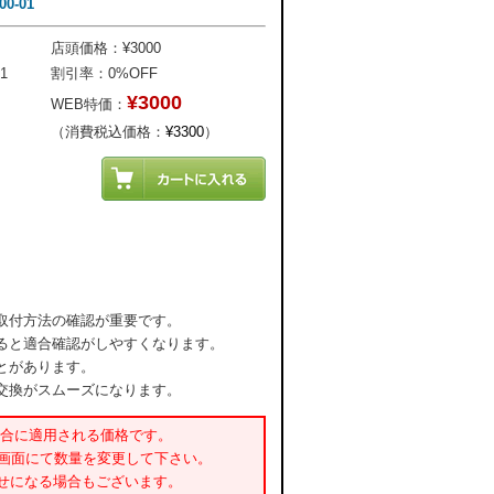
0-01
店頭価格：¥3000
1
割引率：0%OFF
¥3000
WEB特価：
（消費税込価格：
¥3300
）
取付方法の確認が重要です。
ると適合確認がしやすくなります。
とがあります。
交換がスムーズになります。
場合に適用される価格です。
書画面にて数量を変更して下さい。
せになる場合もございます。