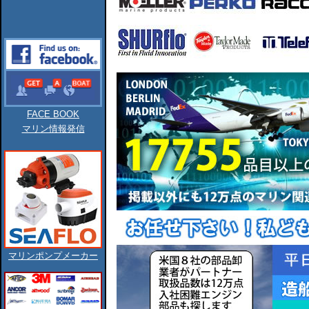
FACE BOOK
マリン情報発信
マリンポンプメーカー