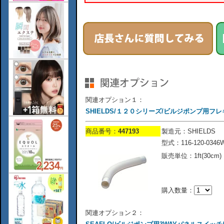
関連オプション１：
SHIELDS/１２０シリーズ/ビルジポンプ用フレキ
商品番号：
447193
製造元：SHIELDS
型式：116-120-0346
販売単位：1ft(30cm)
購入数量：
関連オプション２：