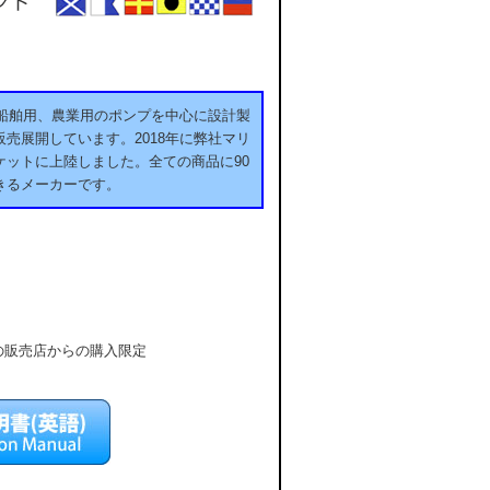
用、船舶用、農業用のポンプを中心に設計製
売展開しています。2018年に弊社マリ
ットに上陸しました。全ての商品に90
きるメーカーです。
販売店からの購入限定