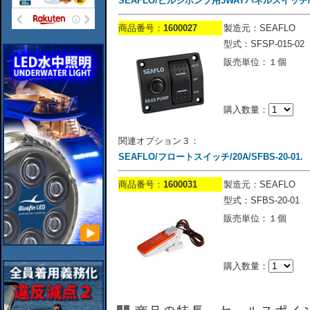
SEAFLO/ビルジポンプ用3WAYパネルスイッチ/SFS
商品番号：
1600027
製造元：SEAFLO
型式：SFSP-015-02
販売単位：１個
購入数量：
関連オプション３：
SEAFLO/フロートスイッチ/20A/SFBS-20-01.
商品番号：
1600031
製造元：SEAFLO
型式：SFBS-20-01
販売単位：１個
購入数量：