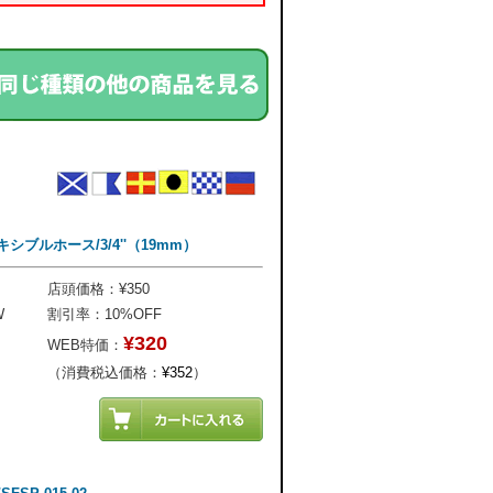
シブルホース/3/4''（19mm）
店頭価格：¥350
W
割引率：10%OFF
¥320
WEB特価：
（消費税込価格：
¥352
）