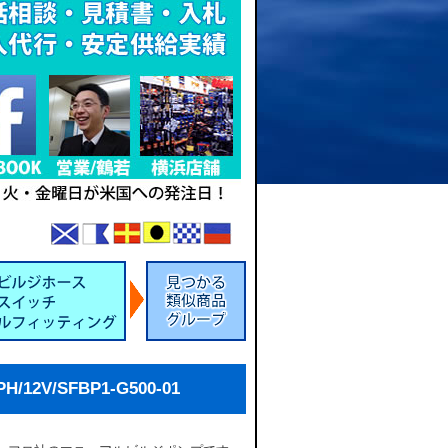
12V/SFBP1-G500-01