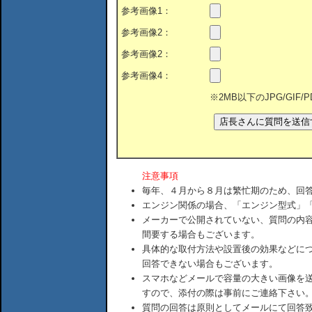
参考画像1：
参考画像2：
参考画像2：
参考画像4：
※2MB以下のJPG/GIF
注意事項
毎年、４月から８月は繁忙期のため、回
エンジン関係の場合、「エンジン型式」
メーカーで公開されていない、質問の内
間要する場合もございます。
具体的な取付方法や設置後の効果などに
回答できない場合もございます。
スマホなどメールで容量の大きい画像を
すので、添付の際は事前にご連絡下さい
質問の回答は原則としてメールにて回答