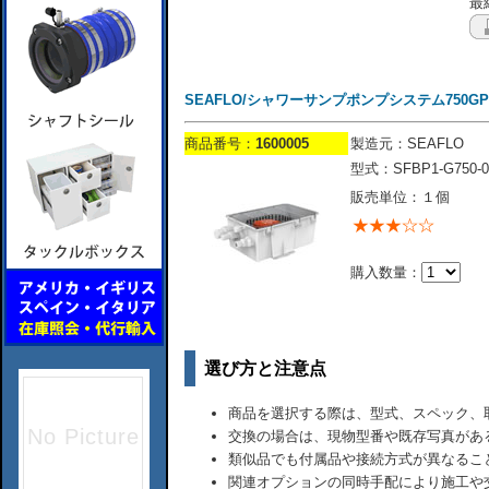
最終
SEAFLO/シャワーサンプポンプシステム750GPH/12
商品番号：
1600005
製造元：SEAFLO
型式：SFBP1-G750-0
販売単位：１個
購入数量：
選び方と注意点
商品を選択する際は、型式、スペック、
交換の場合は、現物型番や既存写真があ
類似品でも付属品や接続方式が異なるこ
関連オプションの同時手配により施工や