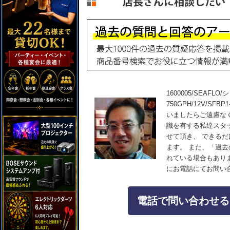
1600005/SEAF
750GPH/12V/SF
いましたらご遠慮な
識を有する私達スタ
せて頂き、 できる
ます。 また、「過
れている場合もあり
にお電話にてお問い
電話で問い合わせる：04