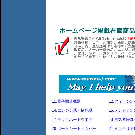
11.電子関連機器
12.フィッシ
14.エンジン系・操舵系
15.メンテナ
17.デッキハードウエア
18.電気系統部
20.ボートシート・カバー
21.インテリア