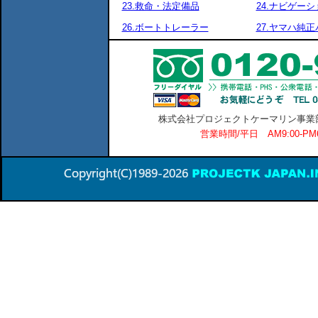
23.救命・法定備品
24.ナビゲーシ
26.ボートトレーラー
27.ヤマハ純
株式会社プロジェクトケーマリン事業部 横
営業時間/平日 AM9:00-P