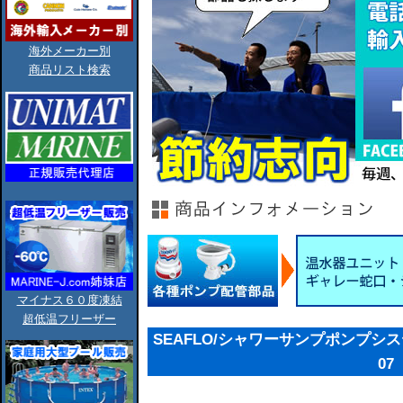
海外メーカー別
商品リスト検索
マイナス６０度凍結
超低温フリーザー
SEAFLO/シャワーサンプポンプシステム75
07