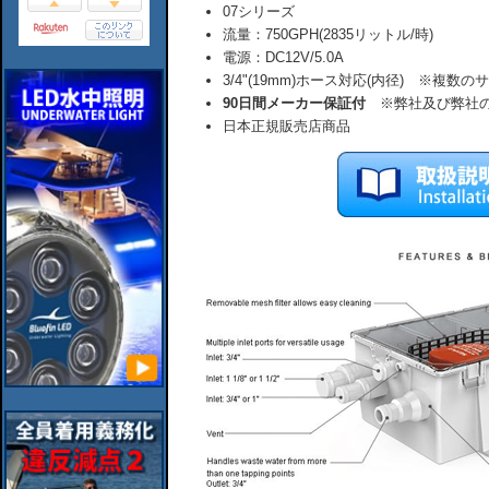
07シリーズ
流量：750GPH(2835リットル/時)
電源：DC12V/5.0A
3/4"(19mm)ホース対応(内径) ※複数
90日間メーカー保証付
※弊社及び弊社の
日本正規販売店商品