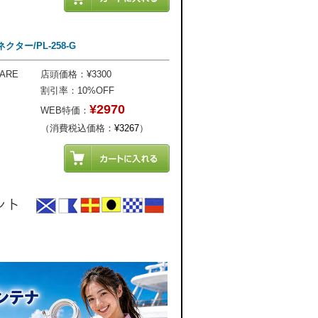
ター/PL-258-G
ARE
店頭価格：¥3300
割引率：10%OFF
¥2970
WEB特価：
（消費税込価格：
¥3267
）