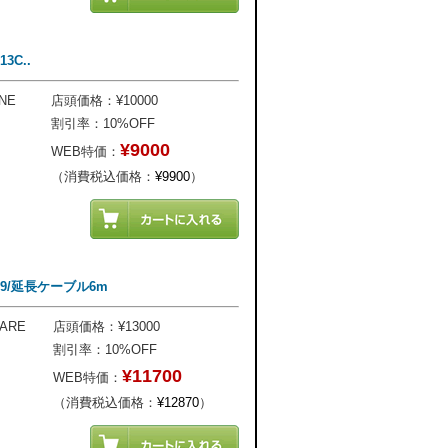
3C..
NE
店頭価格：¥10000
割引率：10%OFF
¥9000
WEB特価：
（消費税込価格：
¥9900
）
L259/延長ケーブル6m
ARE
店頭価格：¥13000
割引率：10%OFF
¥11700
WEB特価：
（消費税込価格：
¥12870
）