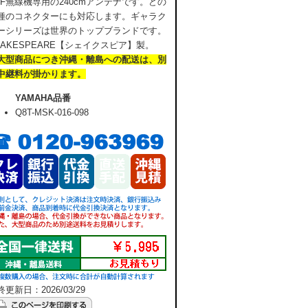
HF無線機専用の240cmアンテナです。どの
種のコネクターにも対応します。ギャラク
ーシリーズは世界のトップブランドです。
HAKESPEARE【シェイクスピア】製。
大型商品につき沖縄・離島への配送は、別
中継料が掛かります。
YAMAHA品番
Q8T-MSK-016-098
更新日：2026/03/29