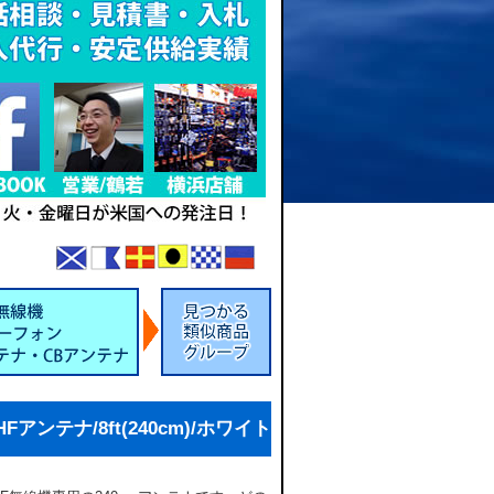
VHFアンテナ/8ft(240cm)/ホワイト