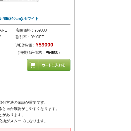
/8ft(240cm)/ホワイト
ARE
店頭価格：¥59000
E
割引率：0%OFF
¥59000
WEB特価：
（消費税込価格：
¥64900
）
取付方法の確認が重要です。
ると適合確認がしやすくなります。
とがあります。
交換がスムーズになります。