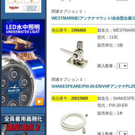
関連オプション２：
WESTMARINE/アンテナマウント/自在型台座/11
商品番号：
1986868
製造元：WESTMARI
型式：113C
販売単位：1個
購入数量：
関連オプション３：
SHAKESPEARE/PIII-20-ER/VHFアンテナP
商品番号：
20015889
製造元：SHAKESPE
型式：PIII-20-ER
販売単位：1本
購入数量：