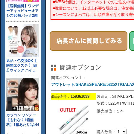
■WEB特価は、インターネットでのご注文の
■数量について、12以上必要な場合は、注文
■シーズンによっては、店頭在庫がなく取り寄
関連オプション１：
アウトレット/SHAKESPEARE/5225XT/GALAX
商品番号：
159363099
製造元：SHAKESPE
型式：5225XT/WHIT
販売単位：１本
購入数量：