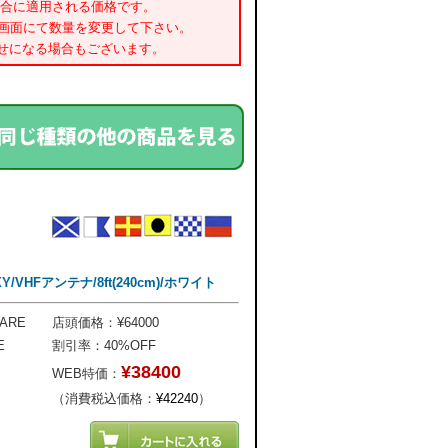
場合に適用される価格です。
書画面にて数量を変更して下さい。
せになる場合もございます。
Y/VHFアンテナ/8ft(240cm)/ホワイト
ARE
店頭価格：¥64000
E
割引率：40%OFF
¥38400
WEB特価：
（消費税込価格：
¥42240
）