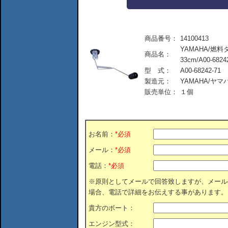
商品番号：
14100413
YAMAHA/燃
商品名：
33cm/A00-6824
型 式：
A00-68242-71
製造元：
YAMAHA/ヤ
販売単位：
１個
お名前：
*必須
メール：
*必須
電話：
*必須
※原則としてメールで回答致しますが、メール
場合、電話で詳細をお伝えする事があります。
貴方のボート：
エンジン型式：