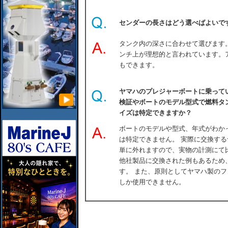
センダーの長さはどう選べばよいで
タンク内の深さに合わせて選びます
ンチ上が理想的と言われています。
もできます。
ヤマハのプレジャーボートに乗って
検証やボートのモデル型式で燃料タ
イズは特定できますか？
ボートのモデルや型式、年式がわか
は特定できません。 実際に交換する
単に外れますので、実物の計測にて
他社製品に交換された例もあるため
す。 また、原則としてヤマハ製の
しか使用できません。