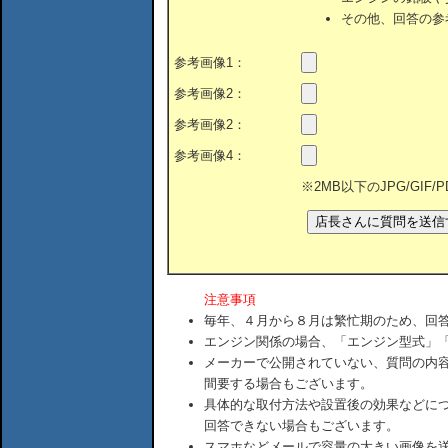
その他、回答の参
参考画像1：
参考画像2：
参考画像2：
参考画像4：
※2MB以下のJPG/GIF
注意事項
毎年、４月から８月は繁忙期のため、回
エンジン関係の場合、「エンジン型式」
メーカーで公開されていない、質問の内
間要する場合もございます。
具体的な取付方法や設置後の効果などに
回答できない場合もございます。
スマホなどメールで容量の大きい画像を