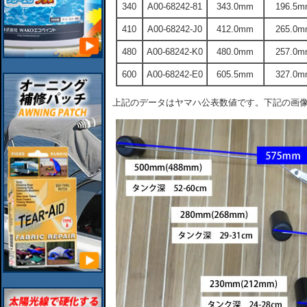
340
A00-68242-81
343.0mm
196.5m
410
A00-68242-J0
412.0mm
265.0m
480
A00-68242-K0
480.0mm
257.0m
600
A00-68242-E0
605.5mm
327.0m
上記のデータはヤマハ公表数値です。下記の画