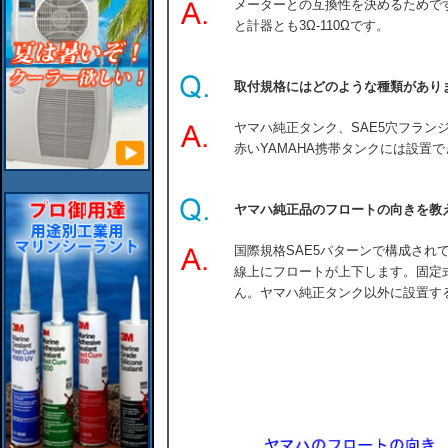
メーターとの互換性を決めるためで
と計器とも3Ω-110Ωです。
取付規格にはどのような種類があり
ヤマハ純正タンク、SAE5穴フラン
赤いYAMAHA携帯タンクには設置
ヤマハ純正品のフロートの向きを教
国際規格SAE5パターンで構成されて
線上にフロートが上下します。固定
ん。ヤマハ純正タンク以外に設置す