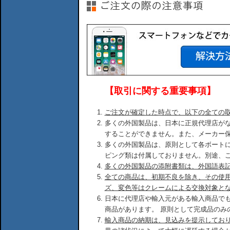
【取引に関する重要事項】
ご注文が確定した時点で、以下の全ての
多くの外国製品は、日本に正規代理店が
することができません。また、メーカー
多くの外国製品は、原則として各ボート
ピング類は付属しておりません。別途、
多くの外国製品の添附書類は、外国語表
全ての商品は、初期不良を除き、その使
ズ、変色等はクレームによる交換対象と
日本に代理店や輸入元がある輸入商品で
商品があります。 原則として完成品のみ
輸入商品の納期は、見込みを提示してお