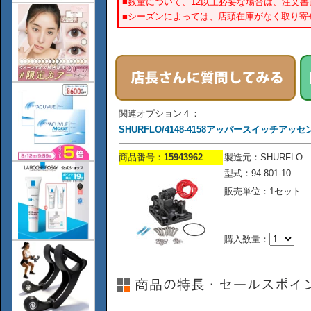
■数量について、12以上必要な場合は、注文
■シーズンによっては、店頭在庫がなく取り寄
関連オプション４：
SHURFLO/4148-4158アッパースイッチアッ
商品番号：
15943962
製造元：SHURFLO
型式：94-801-10
販売単位：1セット
購入数量：