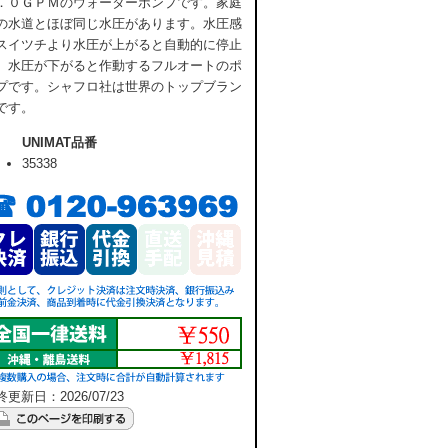
．０ＧＰＭのウォーターポンプです。家庭
の水道とほぼ同じ水圧があります。水圧感
スイツチより水圧が上がると自動的に停止
、水圧が下がると作動するフルオートのポ
プです。シャフロ社は世界のトップブラン
です。
UNIMAT品番
35338
更新日：2026/07/23