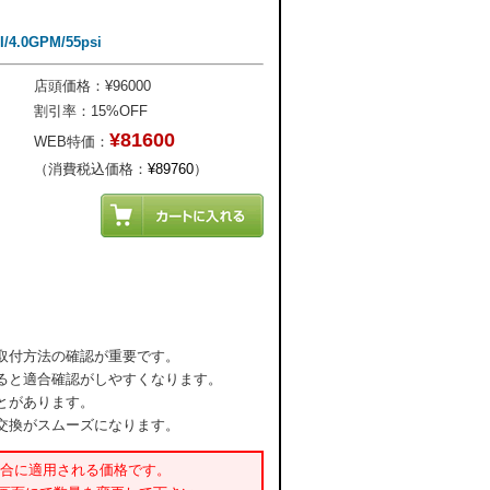
.0GPM/55psi
店頭価格：¥96000
割引率：15%OFF
¥81600
WEB特価：
（消費税込価格：
¥89760
）
取付方法の確認が重要です。
ると適合確認がしやすくなります。
とがあります。
交換がスムーズになります。
場合に適用される価格です。