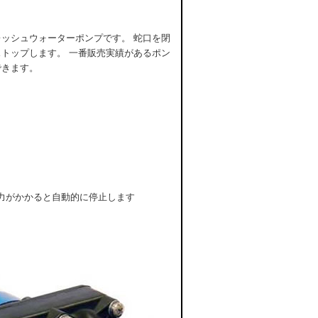
ッシュウォーターポンプです。 蛇口を閉
トップします。 一番販売実績があるポン
できます。
圧力がかかると自動的に停止します