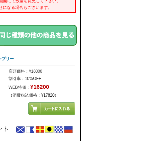
書画面にて数量を変更して下さい。
せになる場合もございます。
センブリー
店頭価格：¥18000
割引率：10%OFF
¥16200
WEB特価：
（消費税込価格：
¥17820
）