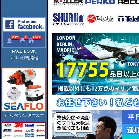
FACE BOOK
マリン情報発信
マリンポンプメーカー