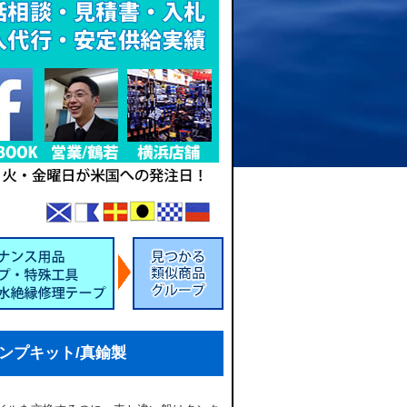
ポンプキット/真鍮製