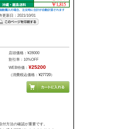
更新日：2021/10/01
店頭価格：¥28000
割引率：10%OFF
¥25200
WEB特価：
（消費税込価格：
¥27720
）
取付方法の確認が重要です。