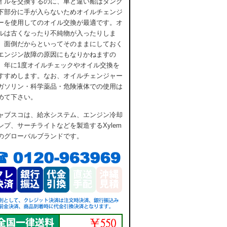
イルを交換するのに、車と違い船はタンク
下部分に手が入らないためオイルチェンジ
ーを使用してのオイル交換が最適です。オ
ルは古くなったり不純物が入ったりしま
。面倒だからといってそのままにしておく
エンジン故障の原因にもなりかねますの
、年に1度オイルチェックやオイル交換を
すすめします。なお、オイルチェンジャー
ガソリン・科学薬品・危険液体での使用は
めて下さい。
ャブスコは、給水システム、エンジン冷却
ンプ、サーチライトなどを製造するXylem
のグローバルブランドです。