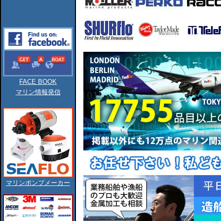
FACE BOOK
マリン情報発信
マリンポンプメーカー