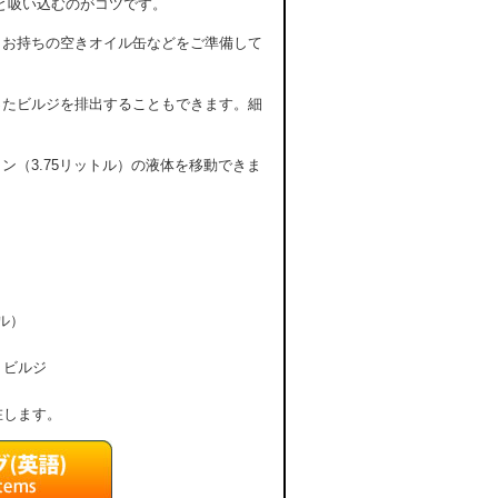
と吸い込むのがコツです。
。お持ちの空きオイル缶などをご準備して
ったビルジを排出することもできます。細
（3.75リットル）の液体を移動できま
ル）
、ビルジ
在します。