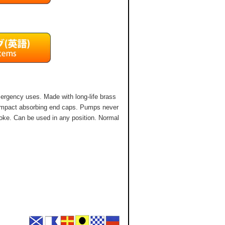
ergency uses. Made with long-life brass
nd impact absorbing end caps. Pumps never
troke. Can be used in any position. Normal