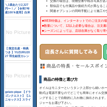
交換の場合は、現物型番や既存写真があ
類似品でも付属品や接続方式が異なるこ
関連オプションの同時手配により施工や
■WEB特価は、インターネットでのご注文の
■数量について、12以上必要な場合は、注文
■シーズンによっては、店頭在庫がなく取り寄
商品の特徴と選び方
オイルはモニターというタンク上部から細いホ
動式は電源不要なのでどこでも簡単にオイル交
ングすることで自動的に入れ物に抽出されます
ジャーをお選び下さい。