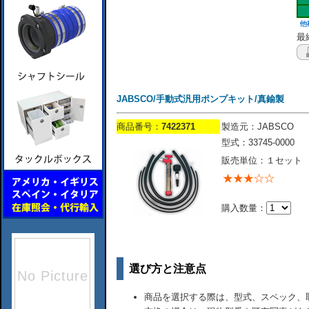
最終
JABSCO/手動式汎用ポンプキット/真鍮製
商品番号：
7422371
製造元：JABSCO
型式：33745-0000
販売単位：１セット
購入数量：
選び方と注意点
商品を選択する際は、型式、スペック、