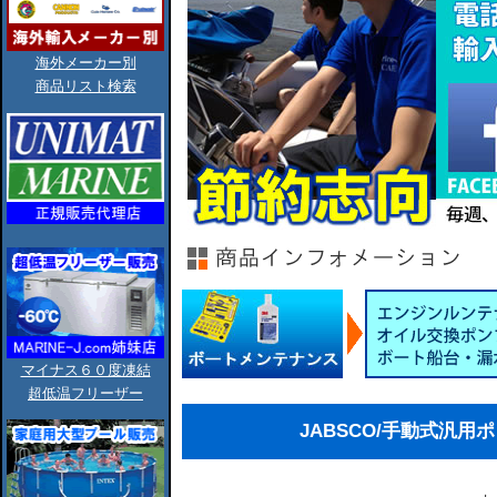
海外メーカー別
商品リスト検索
マイナス６０度凍結
超低温フリーザー
JABSCO/手動式汎用