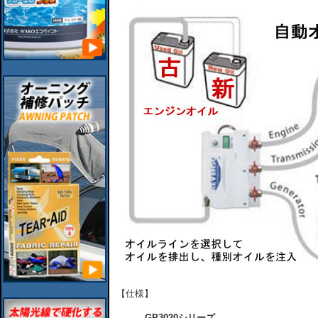
【仕様】
GP3020シリーズ