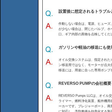
設置後に想定されるトラブル
作動しない場合は、電源、ヒューズ
が少ない場合は、閉じたバルブ、ホ
口、ギア内部の異物を点検してくだ
ガソリンや軽油の移送にも使
オイル交換システムは、指定された
ン移送用ではなく、モーターが点火
移送には、用途に合った専用ポンプ
REVERSO PUMPの会社
REVERSO Pumps LLCは、
ライマー、燃料浄化装置、船外機用
ーカーです。プレジャーボート、商
に対応し、予防整備を効率化する製