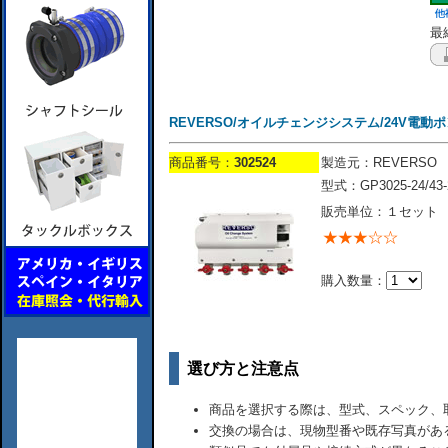
最終
REVERSO/オイルチェンジシステム/24V電動ポンプ
商品番号：
302524
製造元：REVERSO
型式：GP3025-24/43-
販売単位：１セット
購入数量：
選び方と注意点
商品を選択する際は、型式、スペック、
交換の場合は、現物型番や既存写真があ