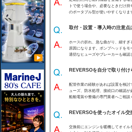
トで使う場合や、必要なときだけ持
のポータブル型が使いやすくなりま
取付・設置・導入時の注意点
ホースの折れ、急な曲がり、細すぎ
原因になります。ポンプヘッドをモ
適切なヒューズやブレーカーも確認
REVERSOを自分で取り付
配管作業の経験があれば設置を検討
ューズ、防水処理、接続口の確認が
船舶電装や整備の専門業者へご相談
REVERSOを使ったオイル
交換前にエンジンを暖機してオイル