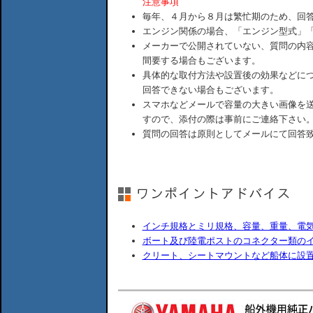
注意事項
毎年、４月から８月は繁忙期のため、回
エンジン関係の場合、「エンジン型式」
メーカーで公開されていない、質問の内
間要する場合もございます。
具体的な取付方法や設置後の効果などに
回答できない場合もございます。
スマホなどメールで容量の大きい画像を
すので、添付の際は事前にご連絡下さい
質問の回答は原則としてメールにて回答
インチ規格とミリ規格、容量、重量、電
ボート及び陸電ポストのコネクター類の
クリート、シートマウントなど船体に設