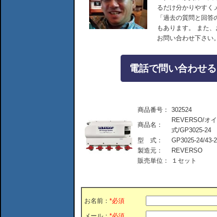
るだけ分かりやすく
「過去の質問と回答
もあります。 また
お問い合わせ下さい
電話で問い合わせる：04
商品番号：
302524
REVERSO/
商品名：
式/GP3025-24
型 式：
GP3025-24/43-
製造元：
REVERSO
販売単位：
１セット
お名前：
*必須
メール：
*必須