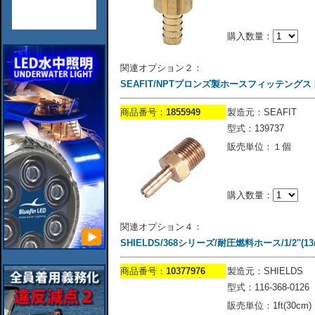
購入数量：
関連オプション２：
SEAFIT/NPTプロンズ製ホースフィッテングストレー
商品番号：
1855949
製造元：SEAFIT
型式：139737
販売単位：１個
購入数量：
関連オプション４：
SHIELDS/368シリーズ/耐圧燃料ホース/1/2''(13mm
商品番号：
10377976
製造元：SHIELDS
型式：116-368-0126
販売単位：1ft(30cm)