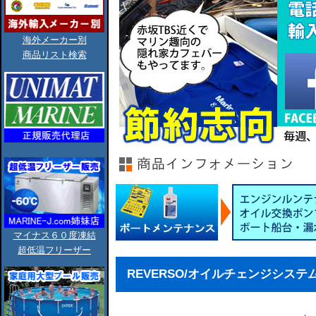
海外メーカー別
商品リスト検索
マイナス６０度凍結
超低温フリーザー
REVERSO/オイルチェンジシステム/2