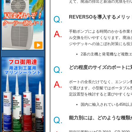
えて、廃油の排出と新油の充填を行
REVERSOを導入するメリッ
手動ポンプによる時間のかかる作業
ル交換を行いやすくなります。廃油
ジやデッキへの油こぼれ対策にも役
2基の主機と発電機など複数
どの程度のサイズのボートに
ボートの全長だけでなく、エンジン
で選びます。小型艇ではポータブル
定設置型を検討すると選びやすくな
国内に輸入されている45ft
能力別には、どのような種類