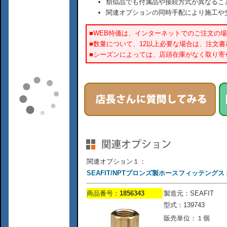
類似品でも付属品や接続方式が異なるこ
関連オプションの同時手配により施工や
■WEB特価は、インターネットでのご注文の
■数量について、12以上必要な場合は、注文
■シーズンによっては、店頭在庫がなく取り寄
関連オプション１：
SEAFIT/NPTプロンズ製ホースフィッテングストレート
商品番号：
1856343
製造元：SEAFIT
型式：139743
販売単位：１個