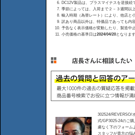
DC12V製品は、プラスマイナスを逆接
季節によっては、入荷まで２－３週間以
輸入時期（為替レート）により、他店と
訳あり商品以外は、特価品であっても内
予告なく表示価格が変動したり、製造中
小売価格の基準日は
2024/04/20
となりま
302524/REVER
式/GP3025-24
慮なく下のフォーム
スタッフが貴方の悩