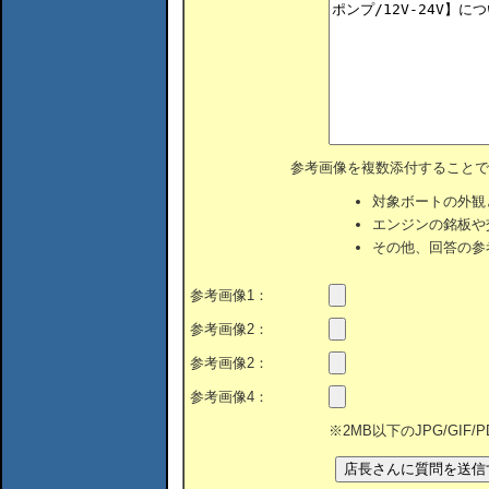
参考画像を複数添付することで
対象ボートの外観
エンジンの銘板や
その他、回答の参
参考画像1：
参考画像2：
参考画像2：
参考画像4：
※2MB以下のJPG/GIF