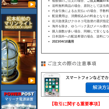
複数個のご注文の場合、
ご注文画面ST
送料無料商品の場合、原則として該当商
代金引換によるお支払いの場合、手数料
配送費用は、消費税込みの料金となりま
佐川急便及びクロネコ宅急便の選択指定
海外を除き、ゆうパック及びメール便の
購入個数が多い場合、同梱して安くなる
日本国外への配送希望の場合、送料につ
2023/04/18適用
【取引に関する重要事項】