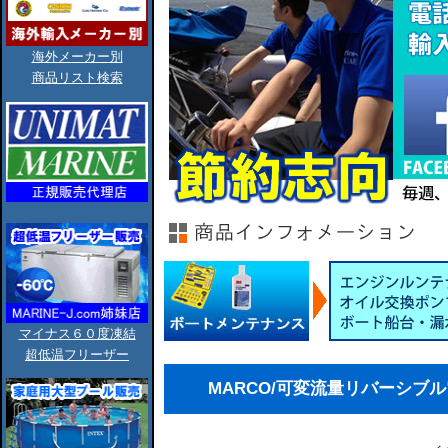
海外メーカー別
商品リスト検索
マイナス６０度凍結
超低温フリーザー
MARCO/可変流量リバーシブル電