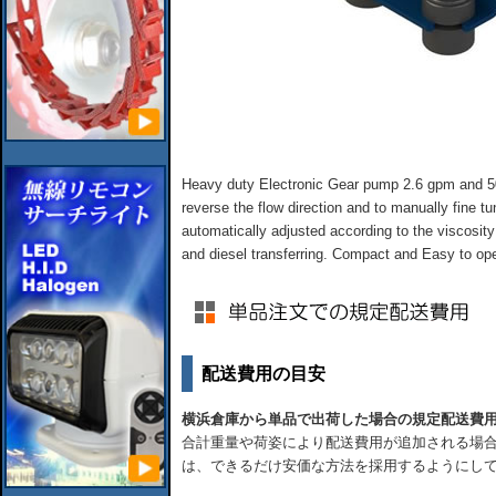
Heavy duty Electronic Gear pump 2.6 gpm and 50
reverse the flow direction and to manually fine tun
automatically adjusted according to the viscosity o
and diesel transferring. Compact and Easy to ope
配送費用の目安
横浜倉庫から単品で出荷した場合の規定配送費
合計重量や荷姿により配送費用が追加される場合
は、できるだけ安価な方法を採用するようにし