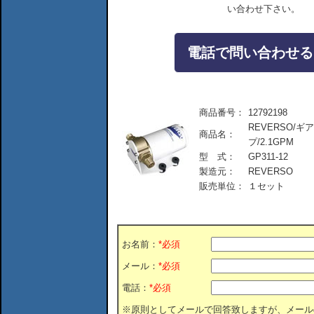
い合わせ下さい。
電話で問い合わせる：04
商品番号：
12792198
REVERSO/
商品名：
プ/2.1GPM
型 式：
GP311-12
製造元：
REVERSO
販売単位：
１セット
お名前：
*必須
メール：
*必須
電話：
*必須
※原則としてメールで回答致しますが、メール