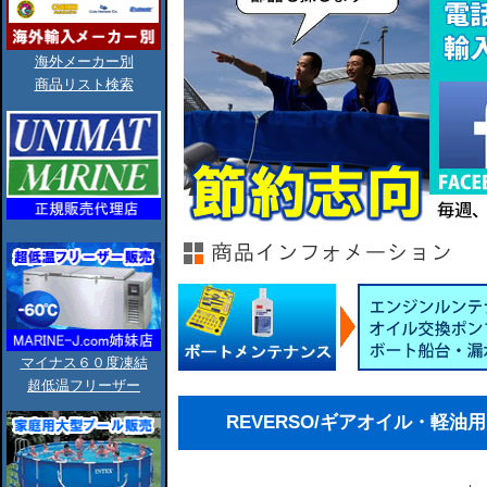
海外メーカー別
商品リスト検索
マイナス６０度凍結
超低温フリーザー
REVERSO/ギアオイル・軽油用