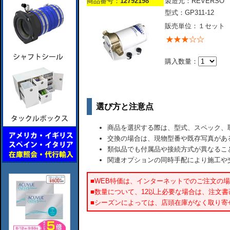
商品番号：
12792198
製造元：REVERSO
型式：GP311-12
販売単位：１セット
購入数量：
選び方と注意点
商品を選択する際は、型式、スペック、
交換の場合は、現物型番や既存写真があ
類似品でも付属品や接続方式が異なるこ
関連オプションの同時手配により施工や
■WEB特価は、インターネットでのご注文の
■数量について、12以上必要な場合は、注文
■シーズンによっては、店頭在庫がなく取り寄