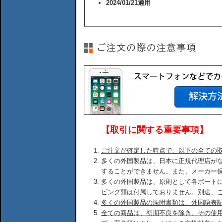
2024/01/21適用
【取引に関する重要事項】
ご注文が確定した時点で、以下の全ての
多くの外国製品は、日本に正規代理店が
することができません。また、メーカー
多くの外国製品は、原則として各ボート
ピング類は付属しておりません。別途、
多くの外国製品の添附書類は、外国語表
全ての商品は、初期不良を除き、その使