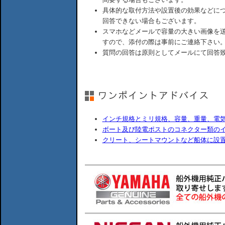
具体的な取付方法や設置後の効果などに
回答できない場合もございます。
スマホなどメールで容量の大きい画像を
すので、添付の際は事前にご連絡下さい
質問の回答は原則としてメールにて回答
インチ規格とミリ規格、容量、重量、電
ボート及び陸電ポストのコネクター類の
クリート、シートマウントなど船体に設