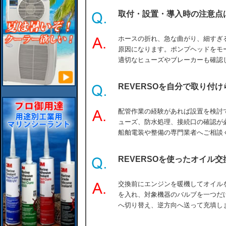
取付・設置・導入時の注意点
ホースの折れ、急な曲がり、細すぎ
原因になります。ポンプヘッドをモ
適切なヒューズやブレーカーも確認
REVERSOを自分で取り付
配管作業の経験があれば設置を検討
ューズ、防水処理、接続口の確認が
船舶電装や整備の専門業者へご相談
REVERSOを使ったオイル
交換前にエンジンを暖機してオイル
を入れ、対象機器のバルブを一つだ
へ切り替え、逆方向へ送って充填し