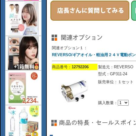
関連オプション１：
REVERSO/ギアオイル・軽油用２４Ｖ電動ポンプ/
商品番号：
12792206
製造元：REVERSO
型式：GP311-24
販売単位：１セット
購入数量：