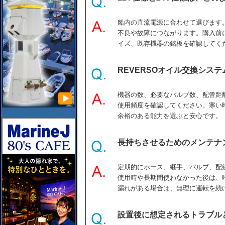
船内の直流電源に合わせて選びます
不良や故障につながります。購入前
イズ、既存機器の銘板を確認してく
REVERSOオイル交換シス
機器の数、必要なバルブ数、配管距
使用頻度を確認してください。寒い
余裕のある能力を選ぶと安心です。
長持ちさせるためのメンテナ
定期的にホース、継手、バルブ、配
使用時や長期間使わなかった後は、
漏れがある場合は、無理に運転を続
設置後に想定されるトラブル