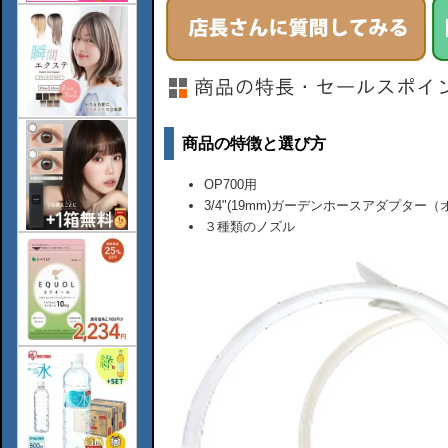
商品の特徴と選び方
OP700用
3/4"(19mm)ガーデンホースアダプター
３種類のノズル