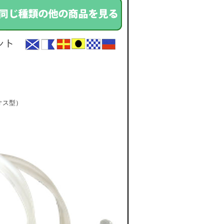
（オス型）