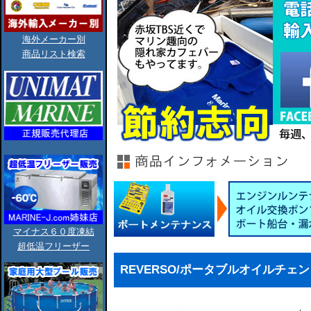
海外メーカー別
商品リスト検索
マイナス６０度凍結
超低温フリーザー
REVERSO/ポータブルオイルチ