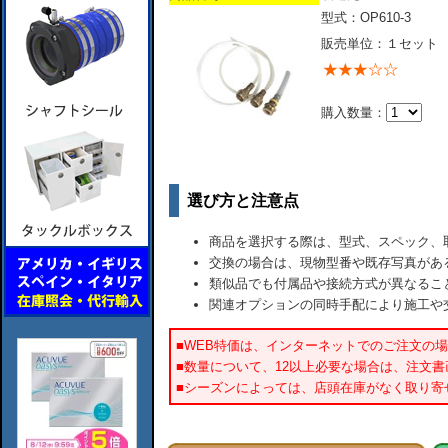
型式：OP610-3
販売単位：１セット
購入数量：
選び方と注意点
商品を選択する際は、型式、スペック、
交換の場合は、現物型番や既存写真があ
類似品でも付属品や接続方式が異なるこ
関連オプションの同時手配により施工や
■WEB特価は、インターネットでのご注文の
■数量について、12以上必要な場合は、注文
■シーズンによっては、店頭在庫がなく取り寄