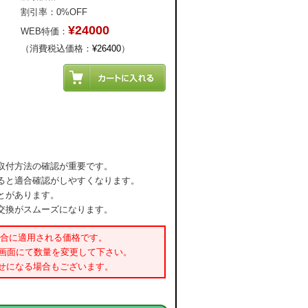
割引率：0%OFF
¥24000
WEB特価：
（消費税込価格：
¥26400
）
取付方法の確認が重要です。
ると適合確認がしやすくなります。
とがあります。
交換がスムーズになります。
場合に適用される価格です。
書画面にて数量を変更して下さい。
せになる場合もございます。