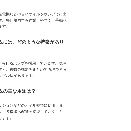
発電機などの古いオイルをポンプで排出
す。狭い船内でも作業しやすく、手動ポ
ます。
テムには、どのような特徴があり
替えられるポンプを採用しています。廃油
すく、複数の機器をまとめて管理できる
タブル型があります。
テムの主な用途は？
ッションなどのオイル交換に使用しま
は、各機器へ配管を接続しておくこと
ります。