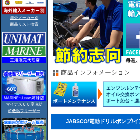
海外メーカー別
商品リスト検索
マイナス６０度凍結
超低温フリーザー
JABSCO/電動ドリルポンプ