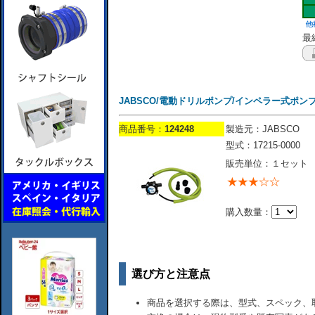
最終
JABSCO/電動ドリルポンプ/インペラー式ポン
商品番号：
124248
製造元：JABSCO
型式：17215-0000
販売単位：１セット
購入数量：
選び方と注意点
商品を選択する際は、型式、スペック、