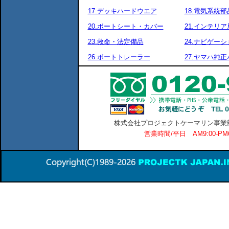
17.デッキハードウエア
18.電気系統部
20.ボートシート・カバー
21.インテリア
23.救命・法定備品
24.ナビゲーシ
26.ボートトレーラー
27.ヤマハ純
株式会社プロジェクトケーマリン事業部 横
営業時間/平日 AM9:00-P