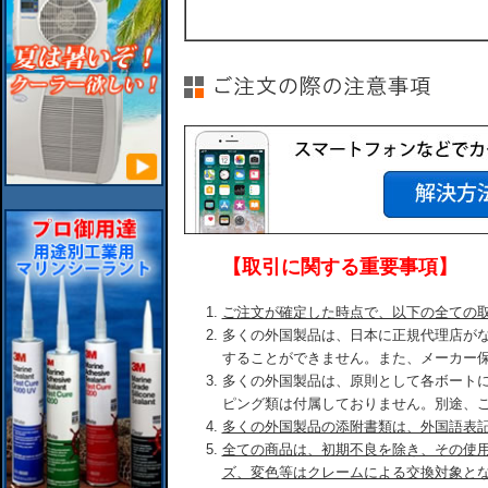
【取引に関する重要事項】
ご注文が確定した時点で、以下の全ての
多くの外国製品は、日本に正規代理店が
することができません。また、メーカー
多くの外国製品は、原則として各ボート
ピング類は付属しておりません。別途、
多くの外国製品の添附書類は、外国語表
全ての商品は、初期不良を除き、その使
ズ、変色等はクレームによる交換対象と