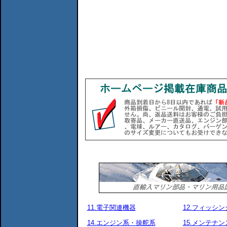
11.電子関連機器
12.フィッシ
14.エンジン系・操舵系
15.メンテナ