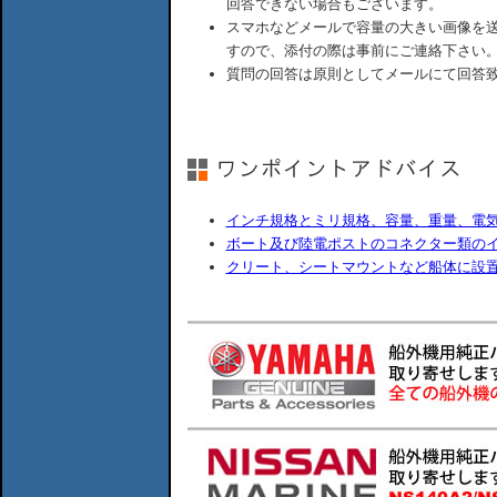
回答できない場合もございます。
スマホなどメールで容量の大きい画像を
すので、添付の際は事前にご連絡下さい
質問の回答は原則としてメールにて回答
インチ規格とミリ規格、容量、重量、電
ボート及び陸電ポストのコネクター類の
クリート、シートマウントなど船体に設