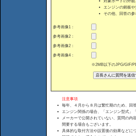
対象ボートの外観
エンジンの銘板や
その他、回答の参
参考画像1：
参考画像2：
参考画像2：
参考画像4：
※2MB以下のJPG/GIF
注意事項
毎年、４月から８月は繁忙期のため、回
エンジン関係の場合、「エンジン型式」
メーカーで公開されていない、質問の内
間要する場合もございます。
具体的な取付方法や設置後の効果などに