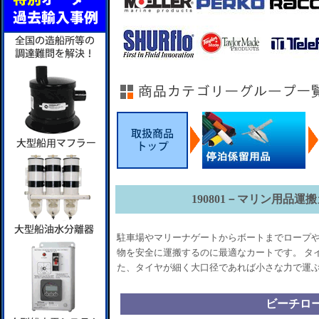
190801－マリン用品
駐車場やマリーナゲートからボートまでロープ
物を安全に運搬するのに最適なカートです。 タ
た、タイヤが細く大口径であれば小さな力で運
ビーチロ