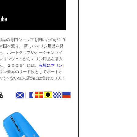
用品の専門ショップを開いたのが１９
米国へ渡り、 新しいマリン用品を発
た。 ボートクラブやオーシャンライ
 マリンジェイからマリン用品を購入
。 ２００６年には、
赤坂にマリン
マリン業界のリード役としてボートオ
もできない無人店舗には負けません！