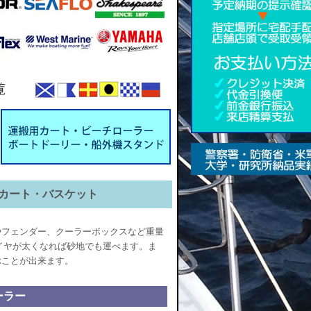
運搬カート・バスケット
やフェンダー、クーラーボックスなど重量
イヤが太くなれば砂地でも運べます。ま
ぶことが出来ます。
ーラー