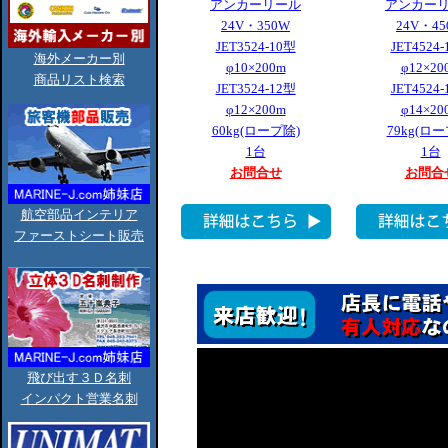
アンカーリール
アンカー
24V・350W
24V・45
JET3524-10型
JET4524
海外メーカー別
φ10×200m
φ12×20
商品リスト検索
JET3524-12型
JET4524
φ12×200m
φ14×20
60kg(ロープ除)
79kg(ロ
1台
1台
お問合せ
お問合
航空部品インテリア
ファーストシート販売
飛び出す３Ｄ名刺
インパクト営業名刺