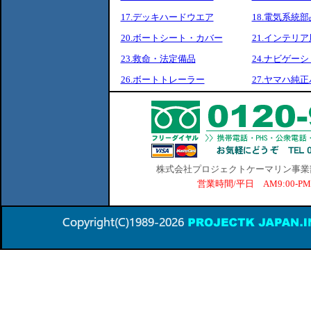
17.デッキハードウエア
18.電気系統部
20.ボートシート・カバー
21.インテリ
23.救命・法定備品
24.ナビゲー
26.ボートトレーラー
27.ヤマハ純
株式会社プロジェクトケーマリン事業部 横
営業時間/平日 AM9:00-P