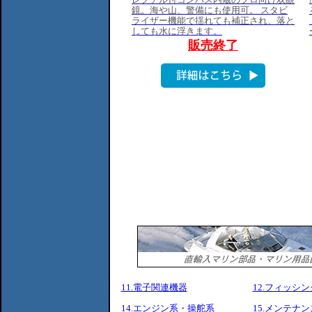
11.電子関連機器
12.フィッシ
14.エンジン系・操舵系
15.メンテナ