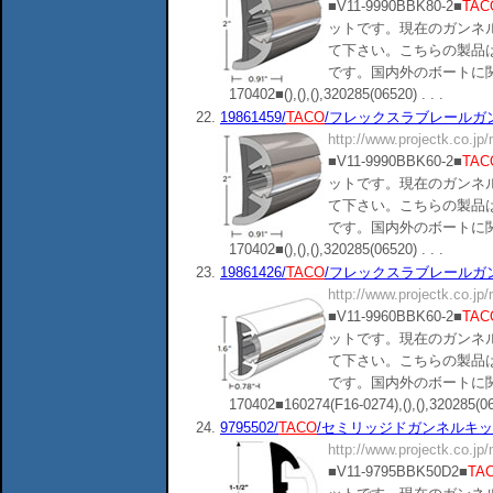
■V11-9990BBK80-2■
TAC
ットです。現在のガンネ
て下さい。こちらの製品
です。国内外のボートに
170402■(),(),(),320285(06520) . . .
22.
19861459/
TACO
/フレックスラブレールガンネルキ
http://www.projectk.co.jp
■V11-9990BBK60-2■
TAC
ットです。現在のガンネ
て下さい。こちらの製品
です。国内外のボートに
170402■(),(),(),320285(06520) . . .
23.
19861426/
TACO
/フレックスラブレールガンネルキ
http://www.projectk.co.jp
■V11-9960BBK60-2■
TAC
ットです。現在のガンネ
て下さい。こちらの製品
です。国内外のボートに
170402■160274(F16-0274),(),(),320285(065
24.
9795502/
TACO
/セミリッジドガンネルキット50ft
http://www.projectk.co.jp
■V11-9795BBK50D2■
TA